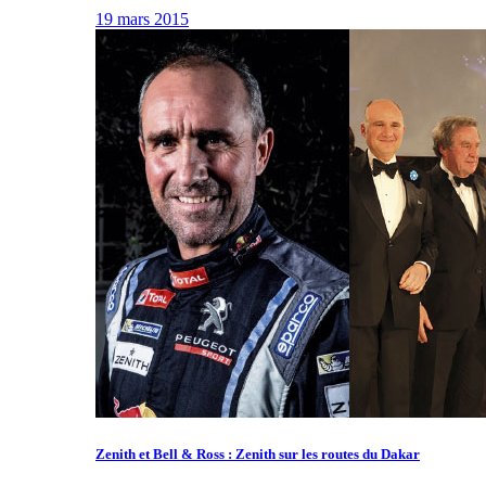
19 mars 2015
Zenith et Bell & Ross : Zenith sur les routes du Dakar