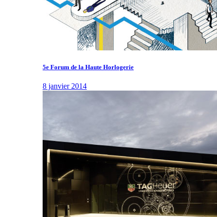
5e Forum de la Haute Horlogerie
8 janvier 2014