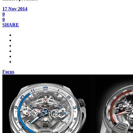
17 Nov 2014
0
0
SHARE
Focus