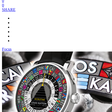
0
0
SHARE
Focus