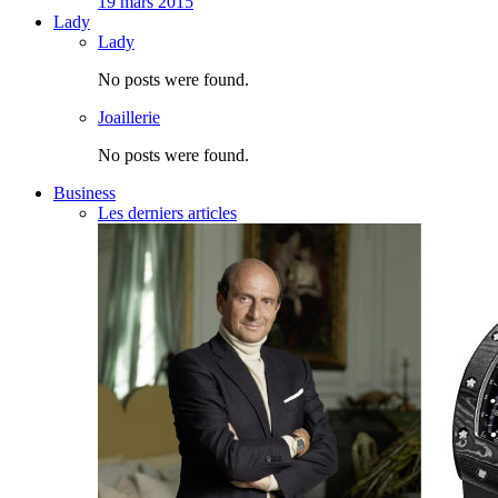
19 mars 2015
Lady
Lady
No posts were found.
Joaillerie
No posts were found.
Business
Les derniers articles