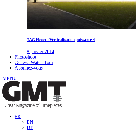
TAG Heuer : Verticalisation puissance 4
8 janvier 2014
Photoshoot
Geneva Watch Tour
Abonnez-vous
MENU
FR
EN
DE