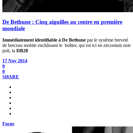
De Bethune : Cinq aiguilles au centre en première
mondiale
Immédiatement identifiable à De Bethune
par le système breveté
de berceau mobile enchâssant le boîtier, qui est ici en zirconium noir
poli, la
DB28
17 Nov 2014
0
0
SHARE
Focus