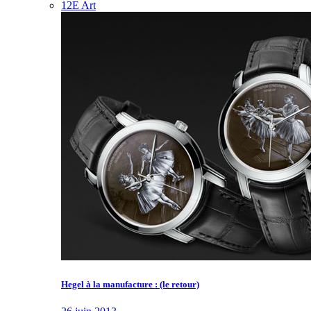
12E Art
Hegel à la manufacture : (le retour)