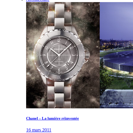
Chanel – La lumière réinventée
16 mars 2011