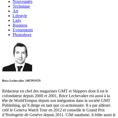
Nouveautés
Technique
Art
Lifestyle
Lady
Business
Evenements
Photoshoot
Brice Lechevalier
2487
POSTS
Rédacteur en chef des magazines GMT et Skippers dont il est le
cofondateur depuis 2000 et 2001, Brice Lechevalier est aussi à la
tête de WorldTempus depuis son intégration dans la société GMT
Publishing, qu’il dirige en tant que co-actionnaire. Il a par ailleurs
créé le Geneva Watch Tour en 2012 et conseille le Grand Prix
d’Horlogerie de Genève depuis 2011. Côté nautisme, il édite aussi le