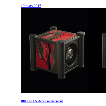
19 mars 2015
RDI : Le 12e Art en mouvement