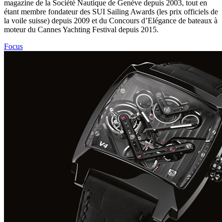
magazine de la Société Nautique de Genève depuis 2003, tout en
étant membre fondateur des SUI Sailing Awards (les prix officiels de
la voile suisse) depuis 2009 et du Concours d’Elégance de bateaux à
moteur du Cannes Yachting Festival depuis 2015.
Focus