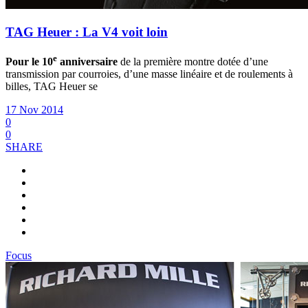
TAG Heuer : La V4 voit loin
e
Pour le 10
anniversaire
de la première montre dotée d’une
transmission par courroies, d’une masse linéaire et de roulements à
billes, TAG Heuer se
17 Nov 2014
0
0
SHARE
Focus