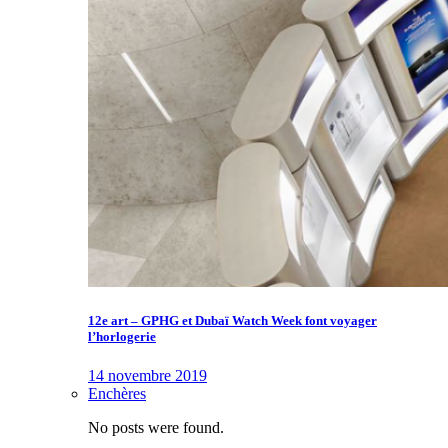
12e art – GPHG et Dubaï Watch Week font voyager
l’horlogerie
14 novembre 2019
Enchères
No posts were found.