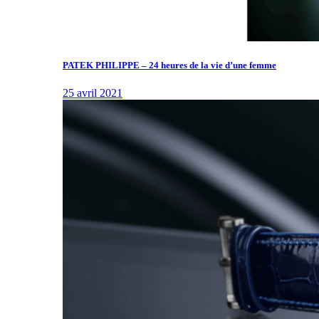
PATEK PHILIPPE – 24 heures de la vie d’une femme
25 avril 2021