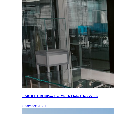
RABOUD GROUP au Fine Watch Club et chez Zenith
6 janvier 2020