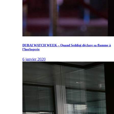
DUBAI WATCH WEEK – Quand Seddiqi déclare sa flamme à
l’horlogerie
6 janvier 2020