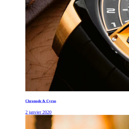
Chronode & Cyrus
2 janvier 2020