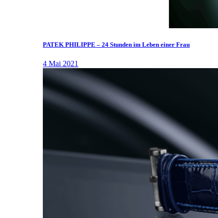
PATEK PHILIPPE – 24 Stunden im Leben einer Frau
4 Mai 2021