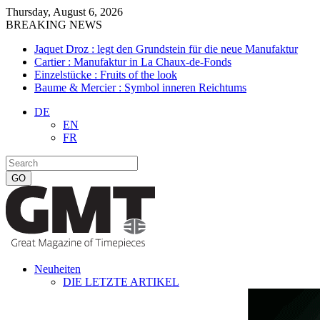
Thursday, August 6, 2026
BREAKING NEWS
Jaquet Droz : legt den Grundstein für die neue Manufaktur
Cartier : Manufaktur in La Chaux-de-Fonds
Einzelstücke : Fruits of the look
Baume & Mercier : Symbol inneren Reichtums
DE
EN
FR
Neuheiten
DIE LETZTE ARTIKEL