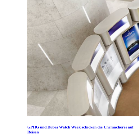
GPHG und Dubai Watch Week schicken die Uhrmacherei auf
Reisen