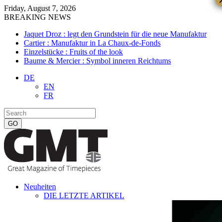
Friday, August 7, 2026
BREAKING NEWS
Jaquet Droz : legt den Grundstein für die neue Manufaktur
Cartier : Manufaktur in La Chaux-de-Fonds
Einzelstücke : Fruits of the look
Baume & Mercier : Symbol inneren Reichtums
DE
EN
FR
Neuheiten
DIE LETZTE ARTIKEL