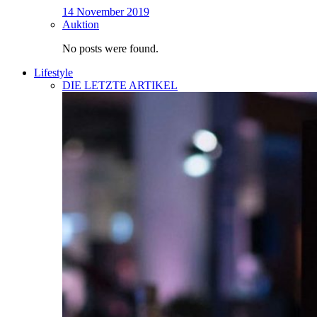
14 November 2019
Auktion
No posts were found.
Lifestyle
DIE LETZTE ARTIKEL