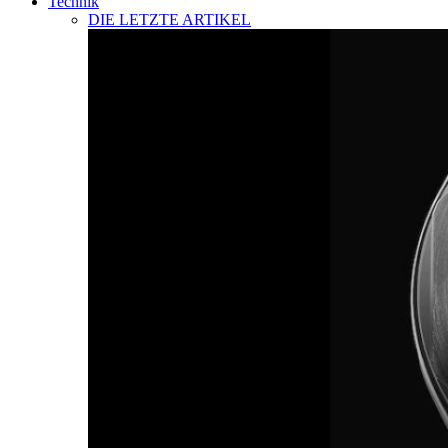
Technik
DIE LETZTE ARTIKEL