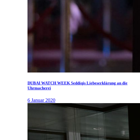
DUBAI WATCH WEEK Seddiqis Liebeserklärung an die
Uhrmacherei
6 Januar 2020