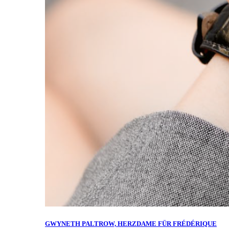
GWYNETH PALTROW, HERZDAME FÜR FRÉDÉRIQUE