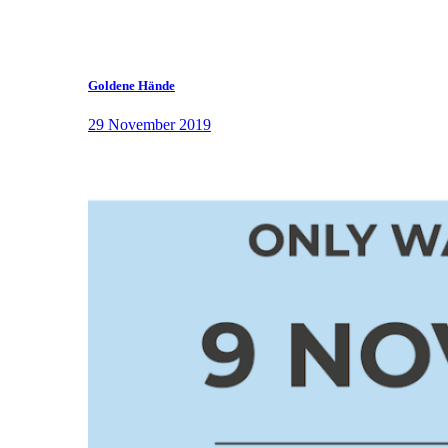
Goldene Hände
29 November 2019