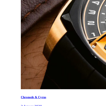
Chronode & Cyrus