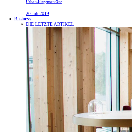
Urban Jürgensen One
20 Juli 2019
Business
DIE LETZTE ARTIKEL