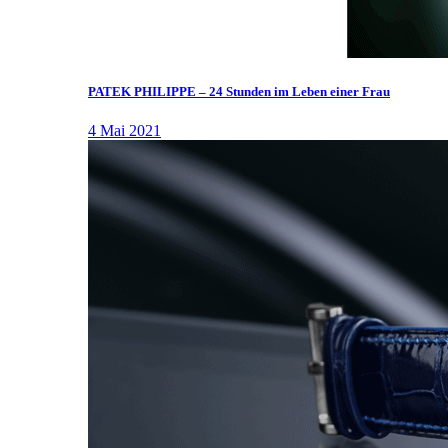
PATEK PHILIPPE – 24 Stunden im Leben einer Frau
4 Mai 2021