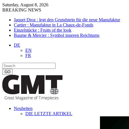
Saturday, August 8, 2026
BREAKING NEWS
Jaquet Droz : legt den Grundstein für die neue Manufaktur
Cartier : Manufaktur in La Chaux-de-Fonds
Einzelstücke : Fruits of the look
Baume & Mercier : Symbol inneren Reichtums
DE
EN
FR
Neuheiten
DIE LETZTE ARTIKEL