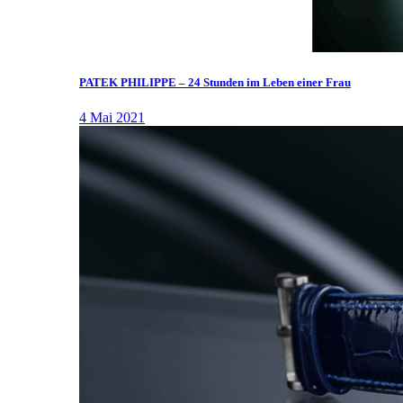
PATEK PHILIPPE – 24 Stunden im Leben einer Frau
4 Mai 2021