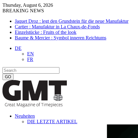
Thursday, August 6, 2026
BREAKING NEWS
Jaquet Droz : legt den Grundstein für die neue Manufaktur
Cartier : Manufaktur in La Chaux-de-Fonds
Einzelstücke : Fruits of the look
Baume & Mercier : Symbol inneren Reichtums
DE
EN
FR
Neuheiten
DIE LETZTE ARTIKEL