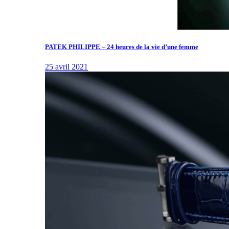
PATEK PHILIPPE – 24 heures de la vie d’une femme
25 avril 2021