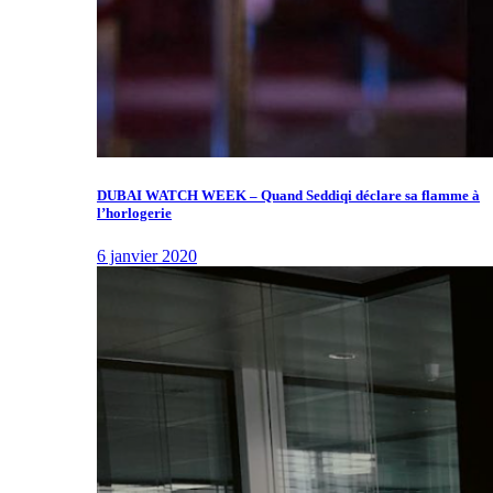
DUBAI WATCH WEEK – Quand Seddiqi déclare sa flamme à
l’horlogerie
6 janvier 2020