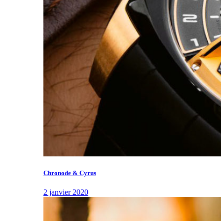
Chronode & Cyrus
2 janvier 2020