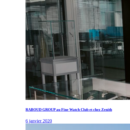
RABOUD GROUP au Fine Watch Club et chez Zenith
6 janvier 2020