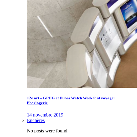
12e art – GPHG et Dubaï Watch Week font voyager
l’horlogerie
14 novembre 2019
Enchères
No posts were found.