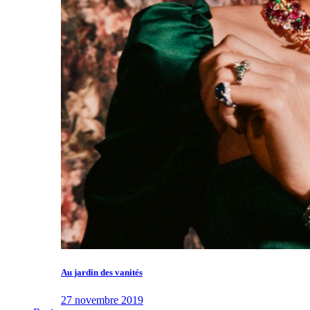
Au jardin des vanités
27 novembre 2019