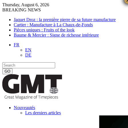
Thursday, August 6, 2026
BREAKING NEWS
Jaquet Droz : la première pierre de sa future manufacture
Cartier : Manufacture à La Chaux-de-Fonds
Pièces uniques : Fruits of the look
Baume & Mercier : Signe de richesse intérieure
FR
EN
DE
Nouveautés
Les derniers articles