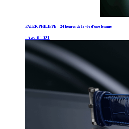
PATEK PHILIPPE – 24 heures de la vie d’une femme
25 avril 2021