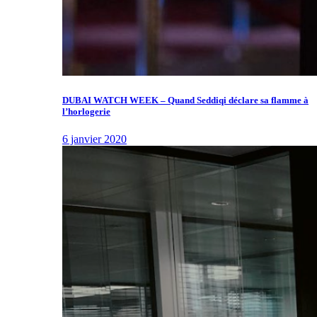
DUBAI WATCH WEEK – Quand Seddiqi déclare sa flamme à
l’horlogerie
6 janvier 2020