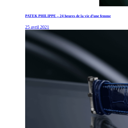
PATEK PHILIPPE – 24 heures de la vie d’une femme
25 avril 2021