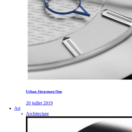
Urban Jürgensen One
20 juillet 2019
Art
Architecture