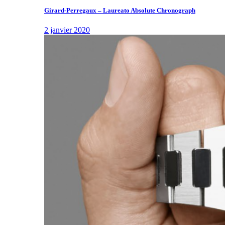
Girard-Perregaux – Laureato Absolute Chronograph
2 janvier 2020