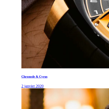
Chronode & Cyrus
2 janvier 2020