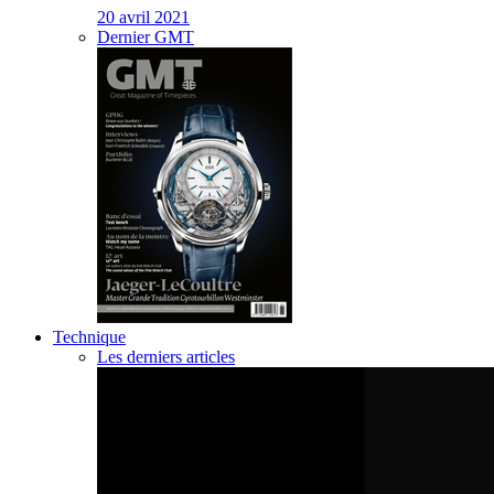
20 avril 2021
Dernier GMT
Technique
Les derniers articles