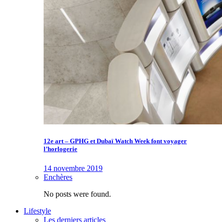
12e art – GPHG et Dubaï Watch Week font voyager
l’horlogerie
14 novembre 2019
Enchères
No posts were found.
Lifestyle
Les derniers articles