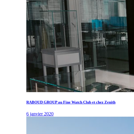
RABOUD GROUP au Fine Watch Club et chez Zenith
6 janvier 2020