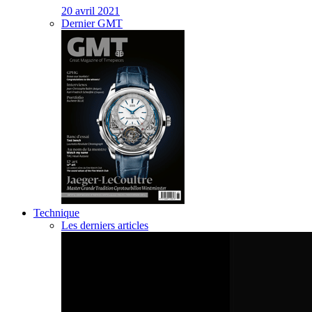
20 avril 2021
Dernier GMT
Technique
Les derniers articles