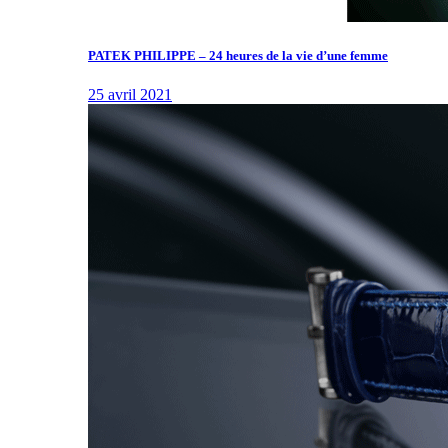
PATEK PHILIPPE – 24 heures de la vie d’une femme
25 avril 2021