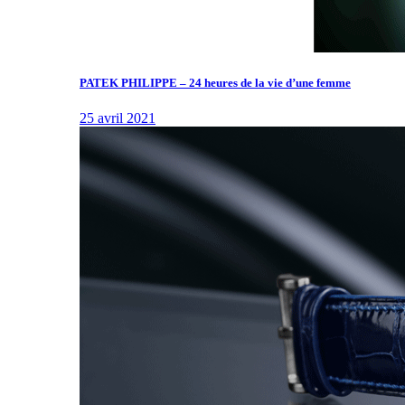
PATEK PHILIPPE – 24 heures de la vie d’une femme
25 avril 2021