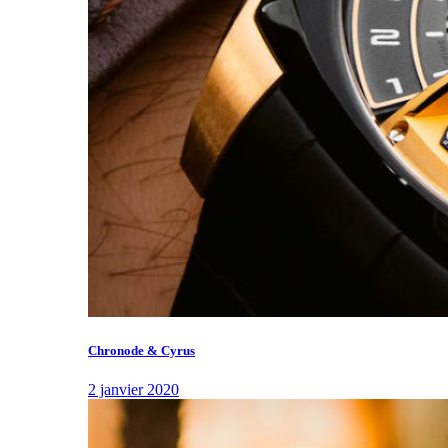
Chronode & Cyrus
2 janvier 2020