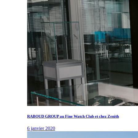
RABOUD GROUP au Fine Watch Club et chez Zenith
6 janvier 2020