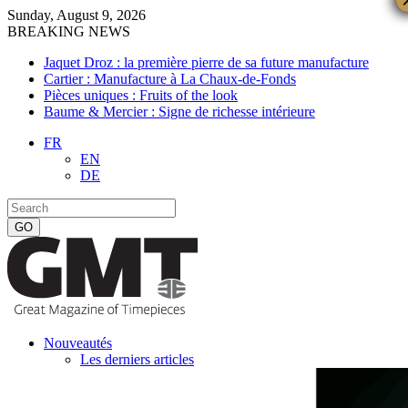
Sunday, August 9, 2026
BREAKING NEWS
Jaquet Droz : la première pierre de sa future manufacture
Cartier : Manufacture à La Chaux-de-Fonds
Pièces uniques : Fruits of the look
Baume & Mercier : Signe de richesse intérieure
FR
EN
DE
Nouveautés
Les derniers articles