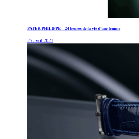
PATEK PHILIPPE – 24 heures de la vie d’une femme
25 avril 2021