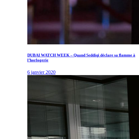
DUBAI WATCH WEEK – Quand Seddiqi déclare sa flamme à
l’horlogerie
6 janvier 2020