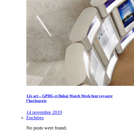
12e art – GPHG et Dubaï Watch Week font voyager
l’horlogerie
14 novembre 2019
Enchères
No posts were found.