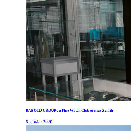
RABOUD GROUP au Fine Watch Club et chez Zenith
6 janvier 2020