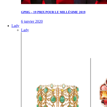
GPHG – 19 PRIX POUR LE MILLÉSIME 2019
6 janvier 2020
Lady
Lady