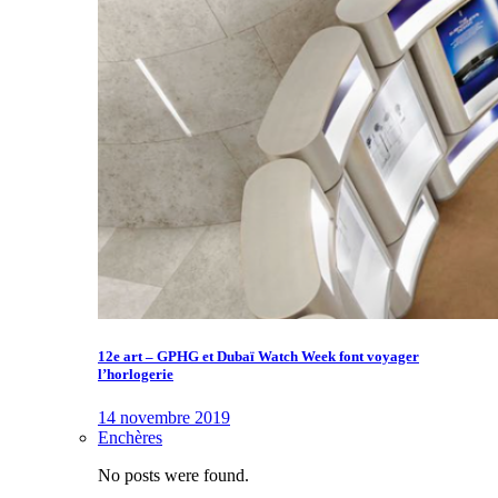
12e art – GPHG et Dubaï Watch Week font voyager
l’horlogerie
14 novembre 2019
Enchères
No posts were found.