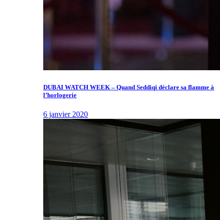
DUBAI WATCH WEEK – Quand Seddiqi déclare sa flamme à
l’horlogerie
6 janvier 2020