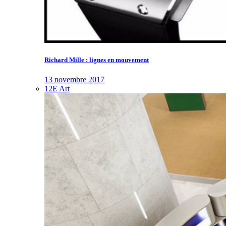
Richard Mille : lignes en mouvement
13 novembre 2017
12E Art