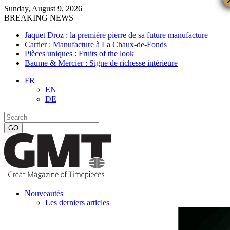
Sunday, August 9, 2026
BREAKING NEWS
Jaquet Droz : la première pierre de sa future manufacture
Cartier : Manufacture à La Chaux-de-Fonds
Pièces uniques : Fruits of the look
Baume & Mercier : Signe de richesse intérieure
FR
EN
DE
Nouveautés
Les derniers articles