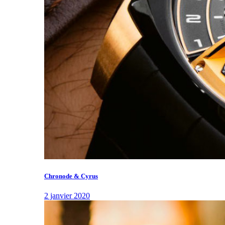
Chronode & Cyrus
2 janvier 2020