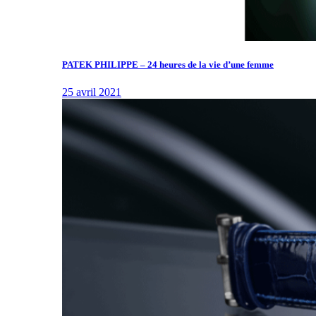
PATEK PHILIPPE – 24 heures de la vie d’une femme
25 avril 2021