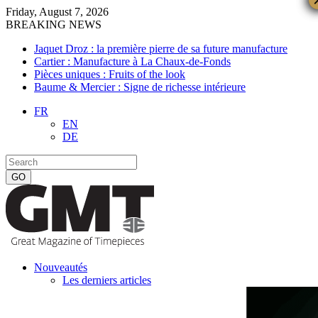
Friday, August 7, 2026
BREAKING NEWS
Jaquet Droz : la première pierre de sa future manufacture
Cartier : Manufacture à La Chaux-de-Fonds
Pièces uniques : Fruits of the look
Baume & Mercier : Signe de richesse intérieure
FR
EN
DE
Nouveautés
Les derniers articles