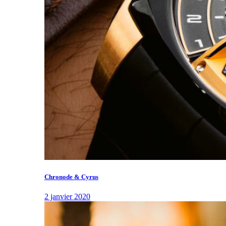
Chronode & Cyrus
2 janvier 2020