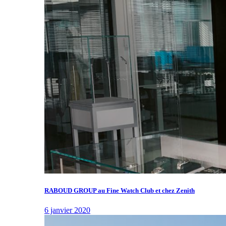
RABOUD GROUP au Fine Watch Club et chez Zenith
6 janvier 2020