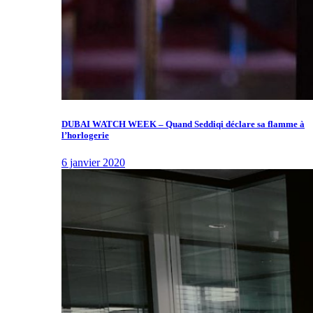
DUBAI WATCH WEEK – Quand Seddiqi déclare sa flamme à
l’horlogerie
6 janvier 2020