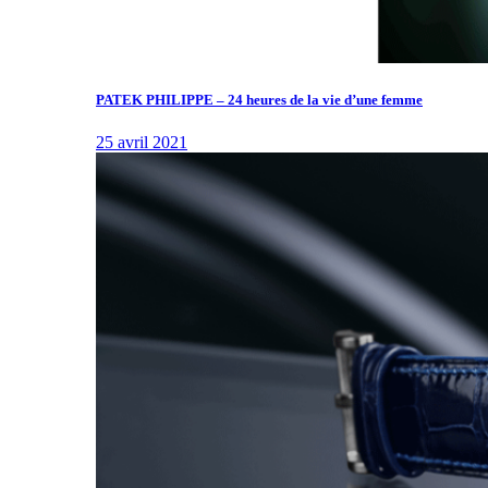
PATEK PHILIPPE – 24 heures de la vie d’une femme
25 avril 2021