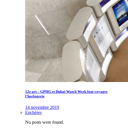
12e art – GPHG et Dubaï Watch Week font voyager
l’horlogerie
14 novembre 2019
Enchères
No posts were found.