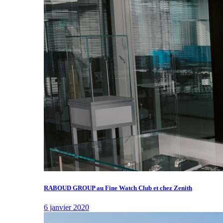
RABOUD GROUP au Fine Watch Club et chez Zenith
6 janvier 2020