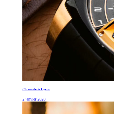
Chronode & Cyrus
2 janvier 2020