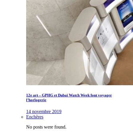
12e art – GPHG et Dubaï Watch Week font voyager
l’horlogerie
14 novembre 2019
Enchères
No posts were found.