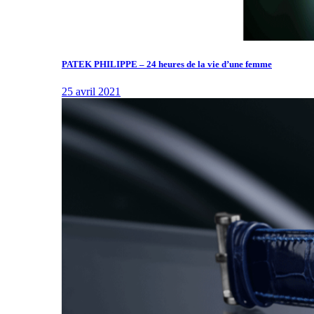
PATEK PHILIPPE – 24 heures de la vie d’une femme
25 avril 2021