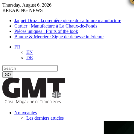
Thursday, August 6, 2026
BREAKING NEWS
Jaquet Droz : la première pierre de sa future manufacture
Cartier : Manufacture à La Chaux-de-Fonds
Pièces uniques : Fruits of the look
Baume & Mercier : Signe de richesse intérieure
FR
EN
DE
Nouveautés
Les derniers articles