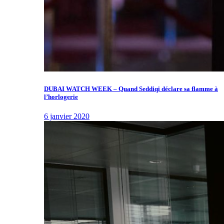
DUBAI WATCH WEEK – Quand Seddiqi déclare sa flamme à
l’horlogerie
6 janvier 2020