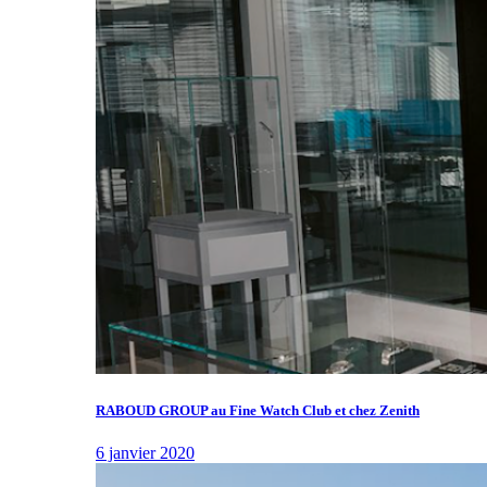
RABOUD GROUP au Fine Watch Club et chez Zenith
6 janvier 2020