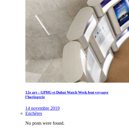
12e art – GPHG et Dubaï Watch Week font voyager
l’horlogerie
14 novembre 2019
Enchères
No posts were found.