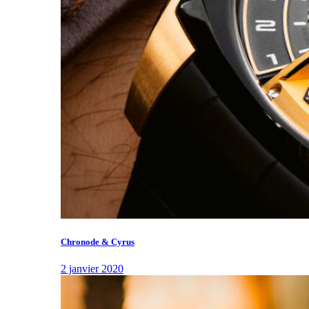
Chronode & Cyrus
2 janvier 2020