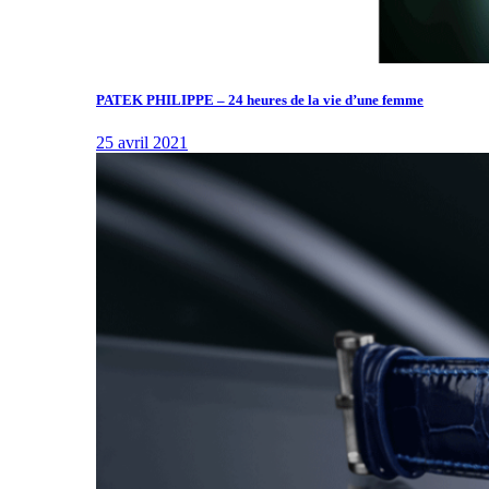
PATEK PHILIPPE – 24 heures de la vie d’une femme
25 avril 2021