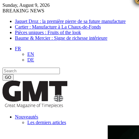
Sunday, August 9, 2026
BREAKING NEWS
Jaquet Droz : la première pierre de sa future manufacture
Cartier : Manufacture à La Chaux-de-Fonds
Pièces uniques : Fruits of the look
Baume & Mercier : Signe de richesse intérieure
FR
EN
DE
Nouveautés
Les derniers articles