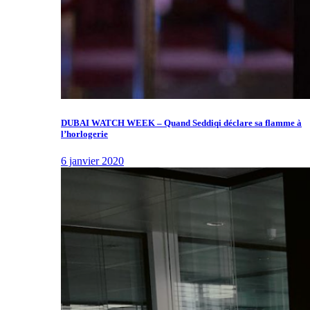
DUBAI WATCH WEEK – Quand Seddiqi déclare sa flamme à
l’horlogerie
6 janvier 2020