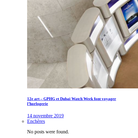
12e art – GPHG et Dubaï Watch Week font voyager
l’horlogerie
14 novembre 2019
Enchères
No posts were found.