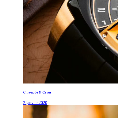
Chronode & Cyrus
2 janvier 2020