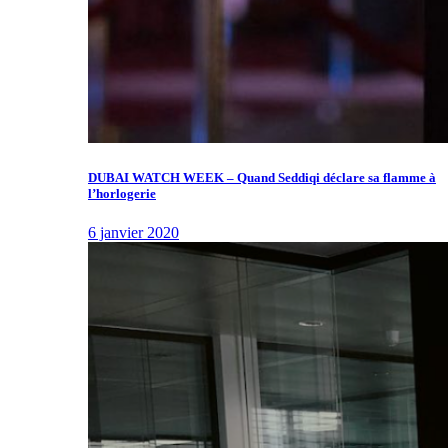
DUBAI WATCH WEEK – Quand Seddiqi déclare sa flamme à
l’horlogerie
6 janvier 2020