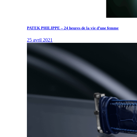
PATEK PHILIPPE – 24 heures de la vie d’une femme
25 avril 2021