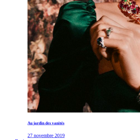
Au jardin des vanités
27 novembre 2019