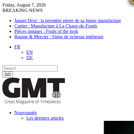
Friday, August 7, 2026
BREAKING NEWS
Jaquet Droz : la première pierre de sa future manufacture
Cartier : Manufacture à La Chaux-de-Fonds
Pièces uniques : Fruits of the look
Baume & Mercier : Signe de richesse intérieure
FR
EN
DE
Nouveautés
Les derniers articles