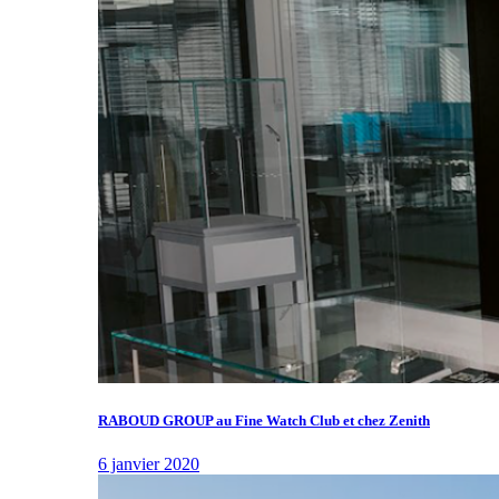
RABOUD GROUP au Fine Watch Club et chez Zenith
6 janvier 2020