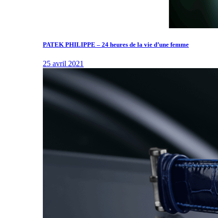
PATEK PHILIPPE – 24 heures de la vie d’une femme
25 avril 2021