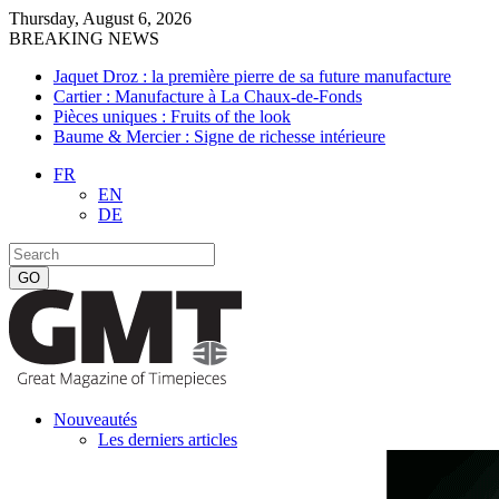
Thursday, August 6, 2026
BREAKING NEWS
Jaquet Droz : la première pierre de sa future manufacture
Cartier : Manufacture à La Chaux-de-Fonds
Pièces uniques : Fruits of the look
Baume & Mercier : Signe de richesse intérieure
FR
EN
DE
Nouveautés
Les derniers articles