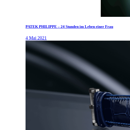
PATEK PHILIPPE – 24 Stunden im Leben einer Frau
4 Mai 2021