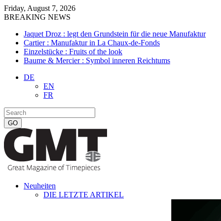
Friday, August 7, 2026
BREAKING NEWS
Jaquet Droz : legt den Grundstein für die neue Manufaktur
Cartier : Manufaktur in La Chaux-de-Fonds
Einzelstücke : Fruits of the look
Baume & Mercier : Symbol inneren Reichtums
DE
EN
FR
Neuheiten
DIE LETZTE ARTIKEL