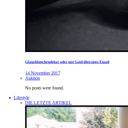
Glanzblättchendekor oder mit Gold übersätes Email
14 November 2017
Auktion
No posts were found.
Lifestyle
DIE LETZTE ARTIKEL