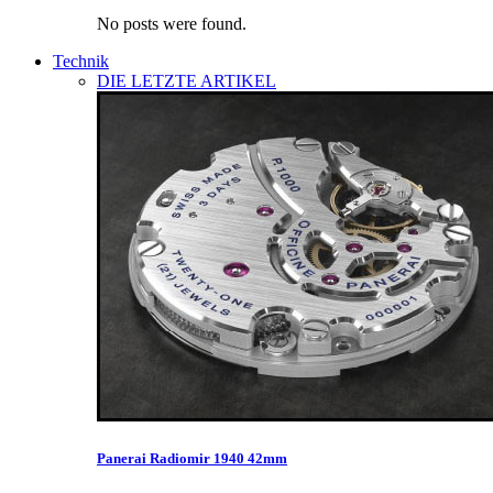
No posts were found.
Technik
DIE LETZTE ARTIKEL
Panerai Radiomir 1940 42mm