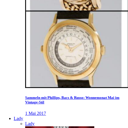
Sammeln mit Phillips, Bacs & Russo: Wonnemonat Mai im
Vintage-Stil
1 Mai 2017
Lady
Lady