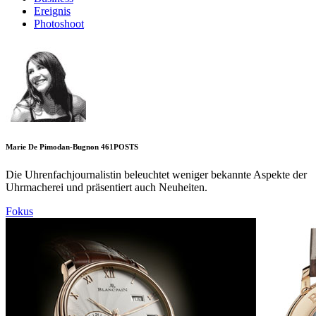
Ereignis
Photoshoot
Marie De Pimodan-Bugnon
461
POSTS
Die Uhrenfachjournalistin beleuchtet weniger bekannte Aspekte der
Uhrmacherei und präsentiert auch Neuheiten.
Fokus