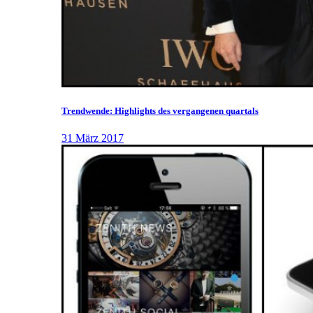
Trendwende: Highlights des vergangenen quartals
31 März 2017