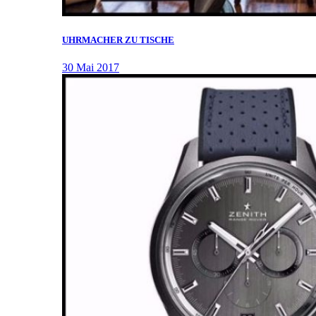
UHRMACHER ZU TISCHE
30 Mai 2017