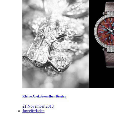
Kleine Anekdoten über Bestien
21 November 2013
Juwelierladen