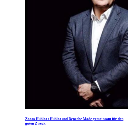
Zoom Hublot : Hublot und Depeche Mode gemeinsam für den
guten Zweck