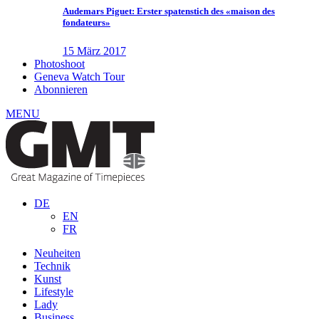
Audemars Piguet: Erster spatenstich des «maison des
fondateurs»
15 März 2017
Photoshoot
Geneva Watch Tour
Abonnieren
MENU
DE
EN
FR
Neuheiten
Technik
Kunst
Lifestyle
Lady
Business