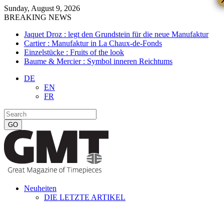
Sunday, August 9, 2026
BREAKING NEWS
Jaquet Droz : legt den Grundstein für die neue Manufaktur
Cartier : Manufaktur in La Chaux-de-Fonds
Einzelstücke : Fruits of the look
Baume & Mercier : Symbol inneren Reichtums
DE
EN
FR
Neuheiten
DIE LETZTE ARTIKEL