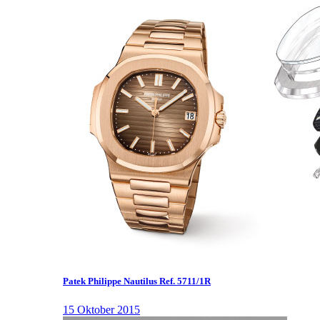
Patek Philippe Nautilus Ref. 5711/1R
15 Oktober 2015