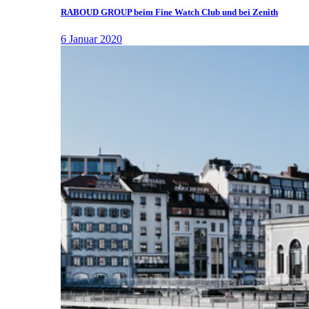
RABOUD GROUP beim Fine Watch Club und bei Zenith
6 Januar 2020