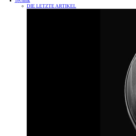
Technik
DIE LETZTE ARTIKEL