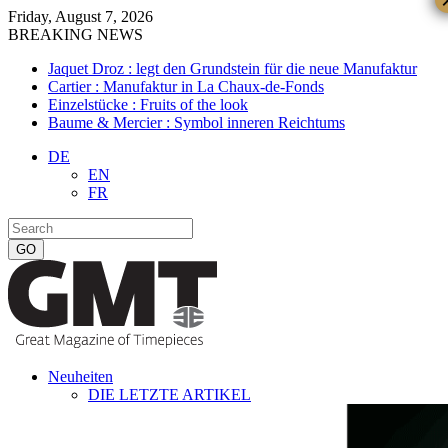
Friday, August 7, 2026
BREAKING NEWS
Jaquet Droz : legt den Grundstein für die neue Manufaktur
Cartier : Manufaktur in La Chaux-de-Fonds
Einzelstücke : Fruits of the look
Baume & Mercier : Symbol inneren Reichtums
DE
EN
FR
Neuheiten
DIE LETZTE ARTIKEL