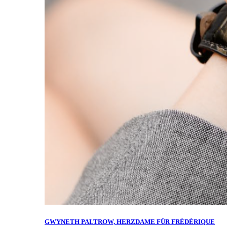
GWYNETH PALTROW, HERZDAME FÜR FRÉDÉRIQUE