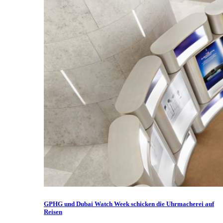
GPHG und Dubai Watch Week schicken die Uhrmacherei auf
Reisen