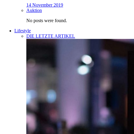
14 November 2019
Auktion
No posts were found.
Lifestyle
DIE LETZTE ARTIKEL