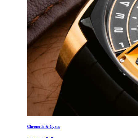
Chronode & Cyrus