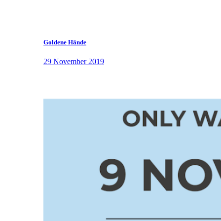
Goldene Hände
29 November 2019