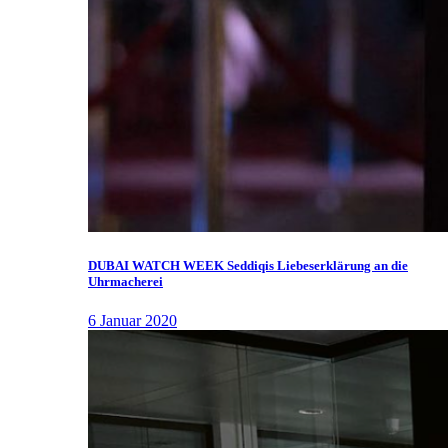
DUBAI WATCH WEEK Seddiqis Liebeserklärung an die
Uhrmacherei
6 Januar 2020