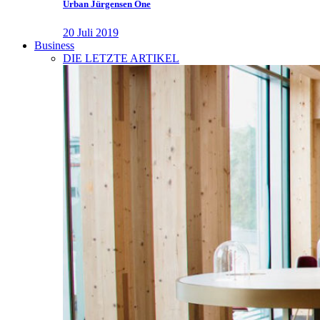
Urban Jürgensen One
20 Juli 2019
Business
DIE LETZTE ARTIKEL