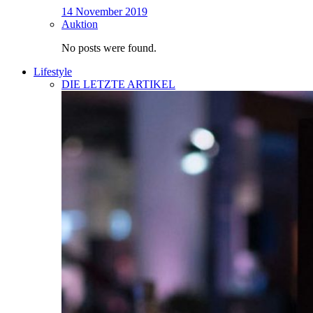
14 November 2019
Auktion
No posts were found.
Lifestyle
DIE LETZTE ARTIKEL