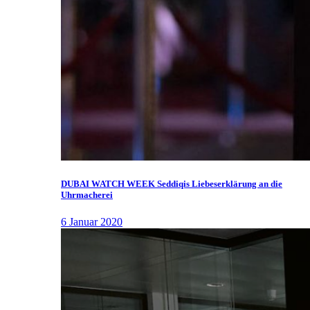
DUBAI WATCH WEEK Seddiqis Liebeserklärung an die
Uhrmacherei
6 Januar 2020