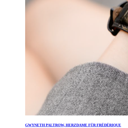
GWYNETH PALTROW, HERZDAME FÜR FRÉDÉRIQUE