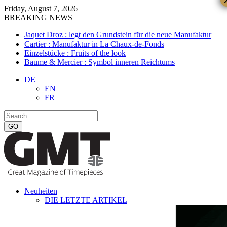
Friday, August 7, 2026
BREAKING NEWS
Jaquet Droz : legt den Grundstein für die neue Manufaktur
Cartier : Manufaktur in La Chaux-de-Fonds
Einzelstücke : Fruits of the look
Baume & Mercier : Symbol inneren Reichtums
DE
EN
FR
Neuheiten
DIE LETZTE ARTIKEL