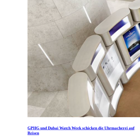
GPHG und Dubai Watch Week schicken die Uhrmacherei auf
Reisen