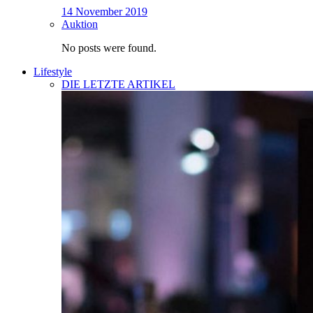
14 November 2019
Auktion
No posts were found.
Lifestyle
DIE LETZTE ARTIKEL