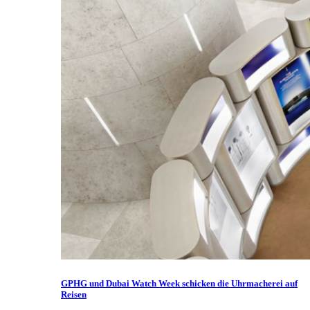
GPHG und Dubai Watch Week schicken die Uhrmacherei auf
Reisen