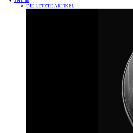
Technik
DIE LETZTE ARTIKEL