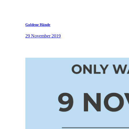
Goldene Hände
29 November 2019