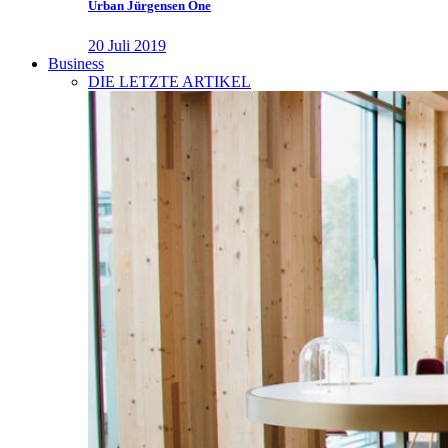
Urban Jürgensen One
20 Juli 2019
Business
DIE LETZTE ARTIKEL