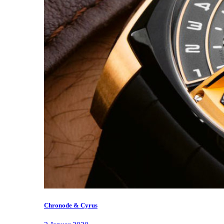
Chronode & Cyrus