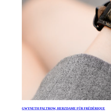
GWYNETH PALTROW, HERZDAME FÜR FRÉDÉRIQUE