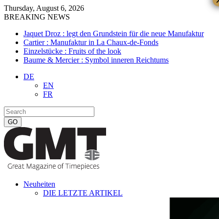
Thursday, August 6, 2026
BREAKING NEWS
Jaquet Droz : legt den Grundstein für die neue Manufaktur
Cartier : Manufaktur in La Chaux-de-Fonds
Einzelstücke : Fruits of the look
Baume & Mercier : Symbol inneren Reichtums
DE
EN
FR
Neuheiten
DIE LETZTE ARTIKEL