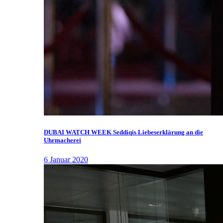
DUBAI WATCH WEEK Seddiqis Liebeserklärung an die
Uhrmacherei
6 Januar 2020