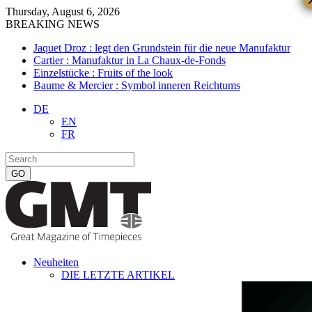
Thursday, August 6, 2026
BREAKING NEWS
Jaquet Droz : legt den Grundstein für die neue Manufaktur
Cartier : Manufaktur in La Chaux-de-Fonds
Einzelstücke : Fruits of the look
Baume & Mercier : Symbol inneren Reichtums
DE
EN
FR
Neuheiten
DIE LETZTE ARTIKEL