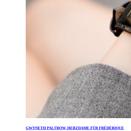
GWYNETH PALTROW, HERZDAME FÜR FRÉDÉRIQUE