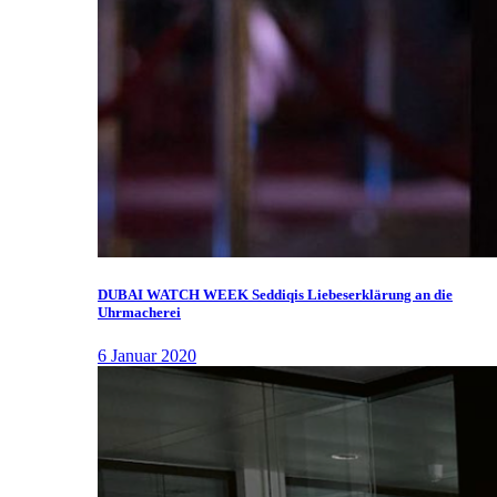
DUBAI WATCH WEEK Seddiqis Liebeserklärung an die
Uhrmacherei
6 Januar 2020