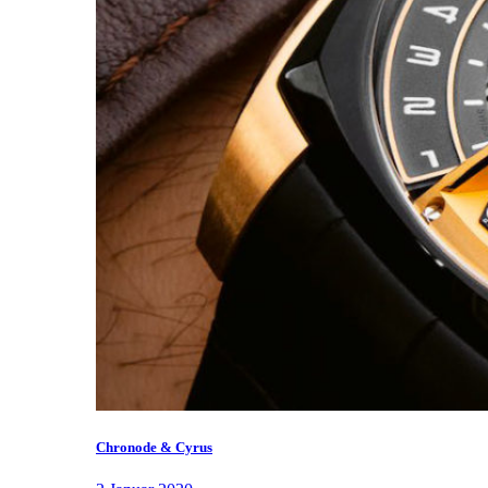
Chronode & Cyrus