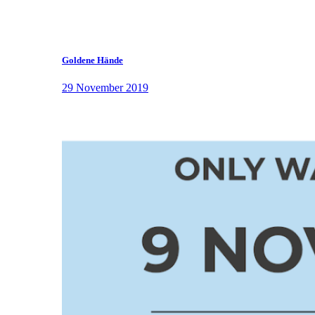
Goldene Hände
29 November 2019