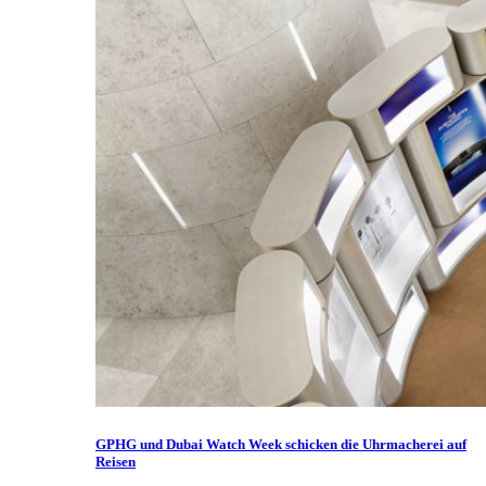
GPHG und Dubai Watch Week schicken die Uhrmacherei auf
Reisen