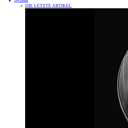
Technik
DIE LETZTE ARTIKEL