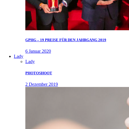
GPHG – 19 PREISE FÜR DEN JAHRGANG 2019
6 Januar 2020
Lady
Lady
PHOTOSHOOT
2 Dezember 2019