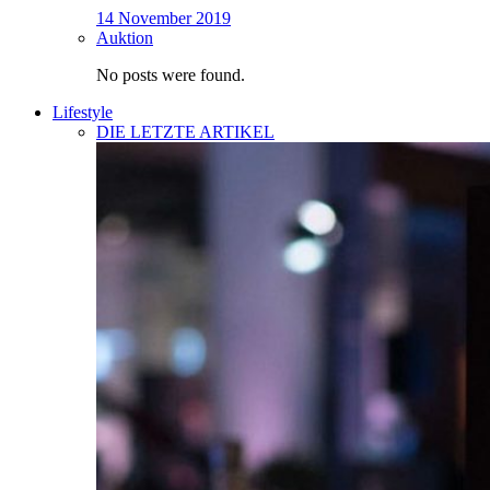
14 November 2019
Auktion
No posts were found.
Lifestyle
DIE LETZTE ARTIKEL