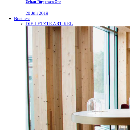
Urban Jürgensen One
20 Juli 2019
Business
DIE LETZTE ARTIKEL