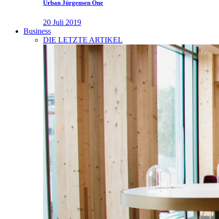
Urban Jürgensen One
20 Juli 2019
Business
DIE LETZTE ARTIKEL