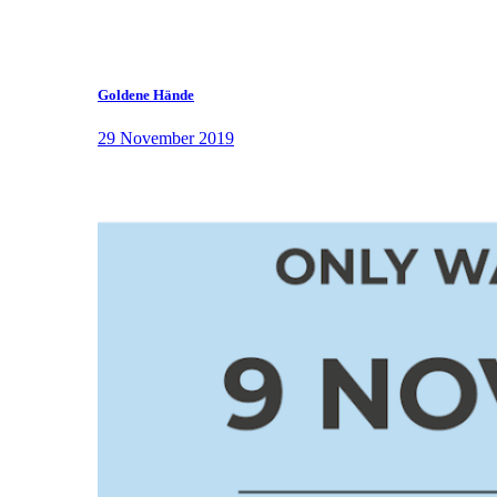
Goldene Hände
29 November 2019