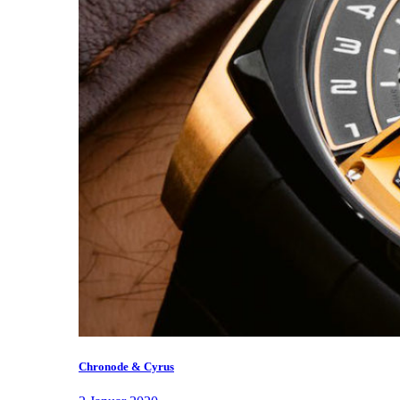
Chronode & Cyrus