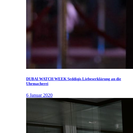
DUBAI WATCH WEEK Seddiqis Liebeserklärung an die
Uhrmacherei
6 Januar 2020