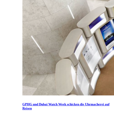
GPHG und Dubai Watch Week schicken die Uhrmacherei auf
Reisen