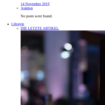
14 November 2019
Auktion
No posts were found.
Lifestyle
DIE LETZTE ARTIKEL