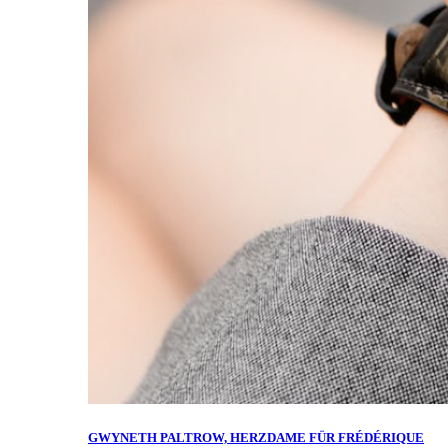
GWYNETH PALTROW, HERZDAME FÜR FRÉDÉRIQUE