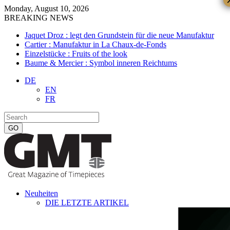
Monday, August 10, 2026
BREAKING NEWS
Jaquet Droz : legt den Grundstein für die neue Manufaktur
Cartier : Manufaktur in La Chaux-de-Fonds
Einzelstücke : Fruits of the look
Baume & Mercier : Symbol inneren Reichtums
DE
EN
FR
Neuheiten
DIE LETZTE ARTIKEL