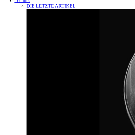
Technik
DIE LETZTE ARTIKEL