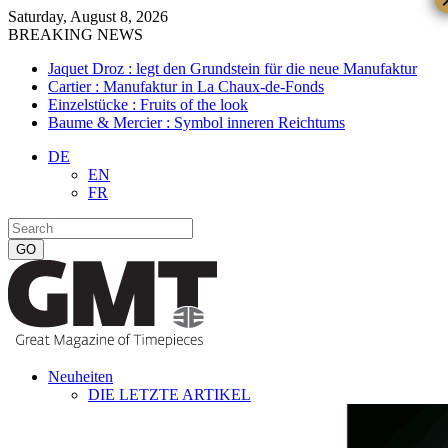
Saturday, August 8, 2026
BREAKING NEWS
Jaquet Droz : legt den Grundstein für die neue Manufaktur
Cartier : Manufaktur in La Chaux-de-Fonds
Einzelstücke : Fruits of the look
Baume & Mercier : Symbol inneren Reichtums
DE
EN
FR
Neuheiten
DIE LETZTE ARTIKEL