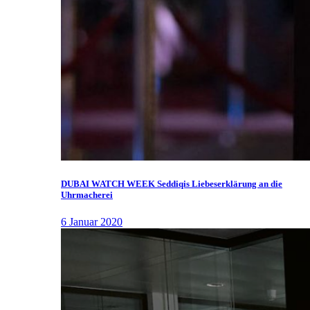
DUBAI WATCH WEEK Seddiqis Liebeserklärung an die
Uhrmacherei
6 Januar 2020