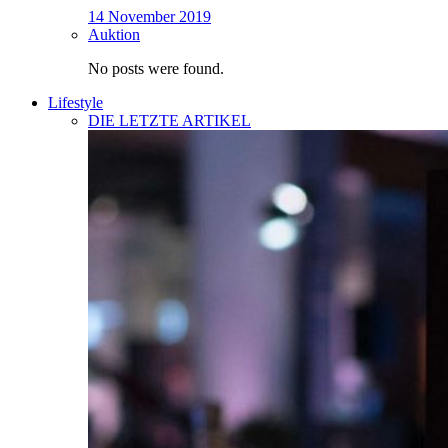
14 November 2019
Auktion
No posts were found.
Lifestyle
DIE LETZTE ARTIKEL