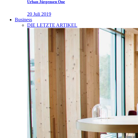
Urban Jürgensen One
20 Juli 2019
Business
DIE LETZTE ARTIKEL