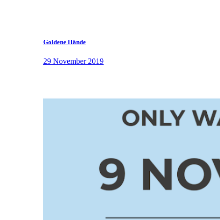
Goldene Hände
29 November 2019