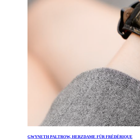
GWYNETH PALTROW, HERZDAME FÜR FRÉDÉRIQUE