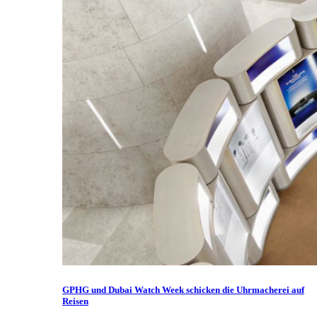
GPHG und Dubai Watch Week schicken die Uhrmacherei auf
Reisen