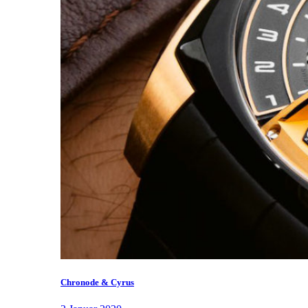
Chronode & Cyrus