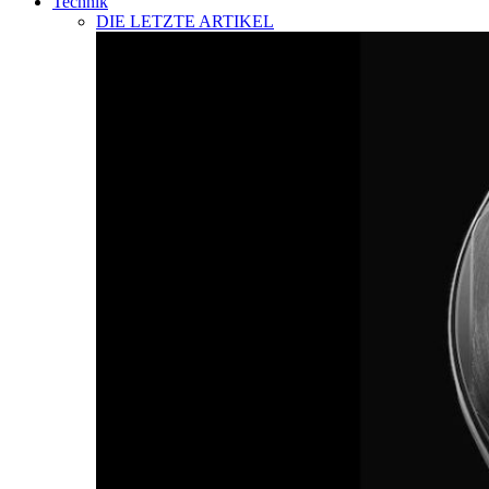
Technik
DIE LETZTE ARTIKEL