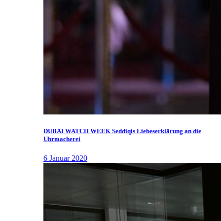
DUBAI WATCH WEEK Seddiqis Liebeserklärung an die
Uhrmacherei
6 Januar 2020