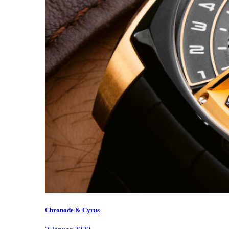
Chronode & Cyrus