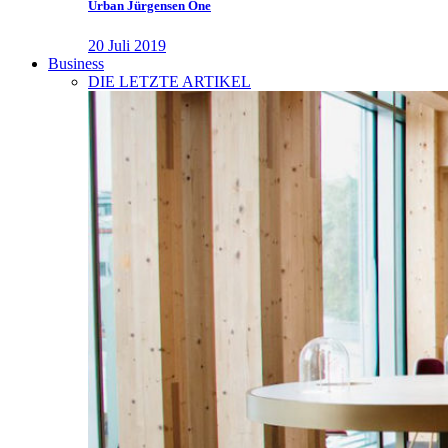
Urban Jürgensen One
20 Juli 2019
Business
DIE LETZTE ARTIKEL