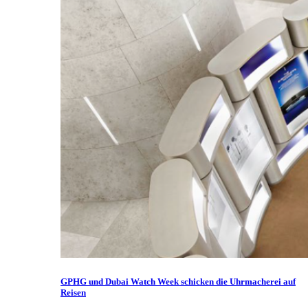
GPHG und Dubai Watch Week schicken die Uhrmacherei auf
Reisen