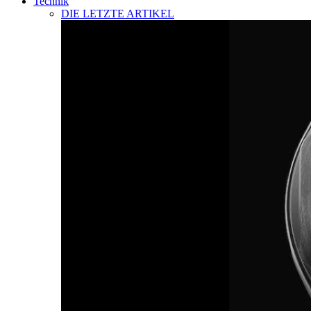
Technik
DIE LETZTE ARTIKEL