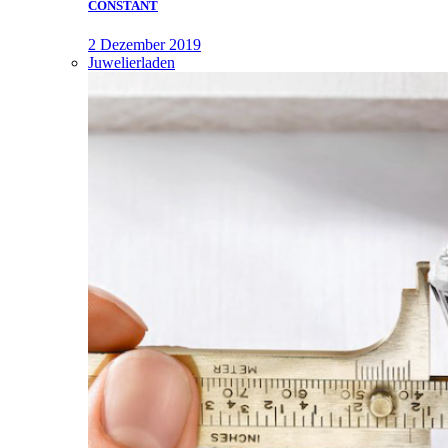
CONSTANT
2 Dezember 2019
Juwelierladen