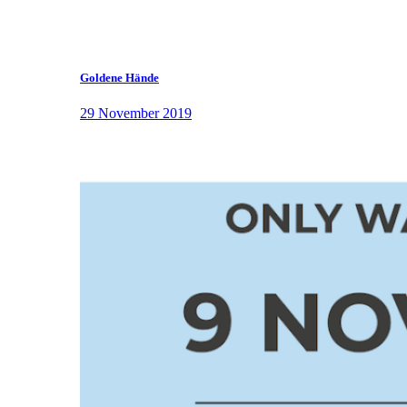
Goldene Hände
29 November 2019