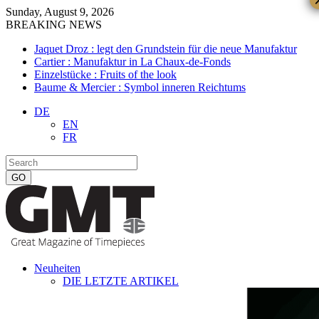
Sunday, August 9, 2026
BREAKING NEWS
Jaquet Droz : legt den Grundstein für die neue Manufaktur
Cartier : Manufaktur in La Chaux-de-Fonds
Einzelstücke : Fruits of the look
Baume & Mercier : Symbol inneren Reichtums
DE
EN
FR
Neuheiten
DIE LETZTE ARTIKEL