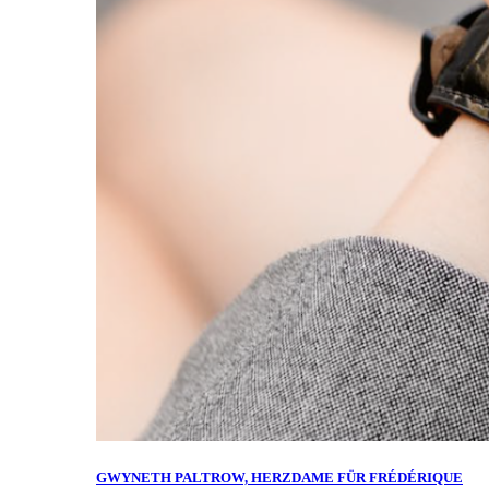
GWYNETH PALTROW, HERZDAME FÜR FRÉDÉRIQUE