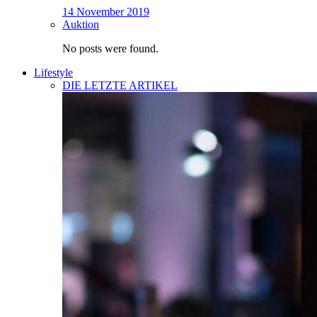
14 November 2019
Auktion
No posts were found.
Lifestyle
DIE LETZTE ARTIKEL