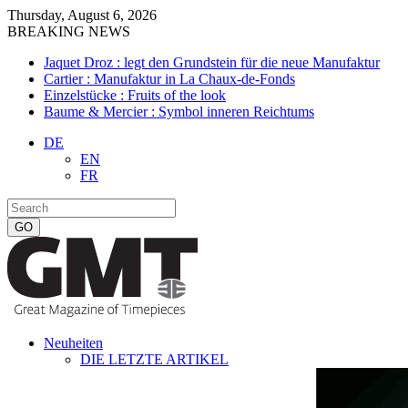
Thursday, August 6, 2026
BREAKING NEWS
Jaquet Droz : legt den Grundstein für die neue Manufaktur
Cartier : Manufaktur in La Chaux-de-Fonds
Einzelstücke : Fruits of the look
Baume & Mercier : Symbol inneren Reichtums
DE
EN
FR
Neuheiten
DIE LETZTE ARTIKEL