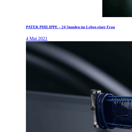
PATEK PHILIPPE – 24 Stunden im Leben einer Frau
4 Mai 2021