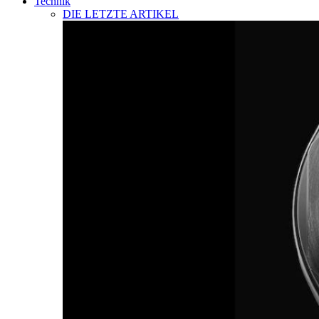
Technik
DIE LETZTE ARTIKEL