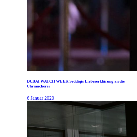
DUBAI WATCH WEEK Seddiqis Liebeserklärung an die
Uhrmacherei
6 Januar 2020