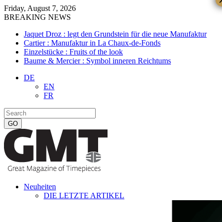
Friday, August 7, 2026
BREAKING NEWS
Jaquet Droz : legt den Grundstein für die neue Manufaktur
Cartier : Manufaktur in La Chaux-de-Fonds
Einzelstücke : Fruits of the look
Baume & Mercier : Symbol inneren Reichtums
DE
EN
FR
Neuheiten
DIE LETZTE ARTIKEL