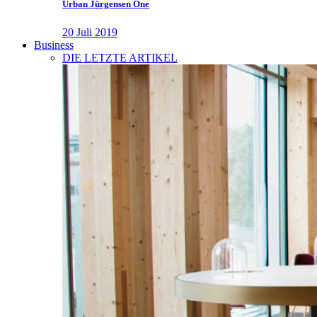
Urban Jürgensen One
20 Juli 2019
Business
DIE LETZTE ARTIKEL