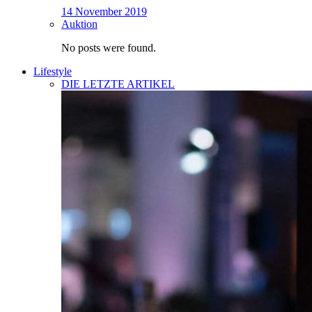
14 November 2019
Auktion
No posts were found.
Lifestyle
DIE LETZTE ARTIKEL