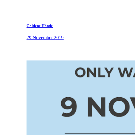
Goldene Hände
29 November 2019