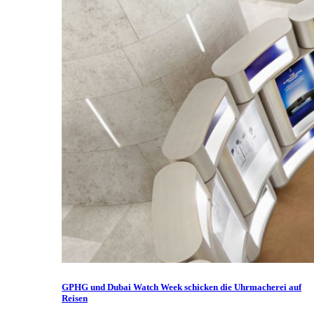
GPHG und Dubai Watch Week schicken die Uhrmacherei auf
Reisen