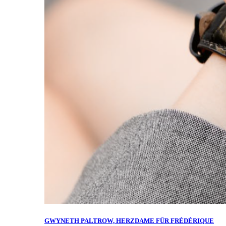
GWYNETH PALTROW, HERZDAME FÜR FRÉDÉRIQUE