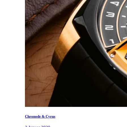
Chronode & Cyrus