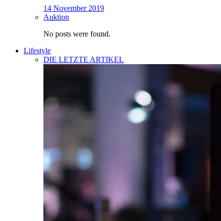
14 November 2019
Auktion
No posts were found.
Lifestyle
DIE LETZTE ARTIKEL