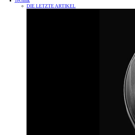
Technik
DIE LETZTE ARTIKEL