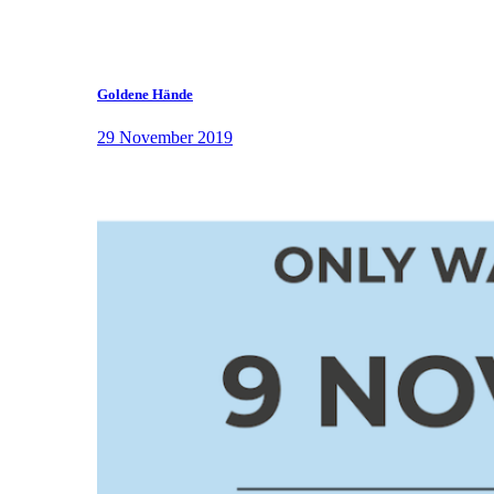
Goldene Hände
29 November 2019