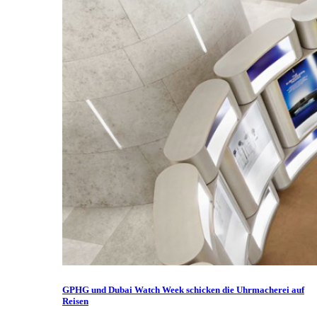
GPHG und Dubai Watch Week schicken die Uhrmacherei auf
Reisen