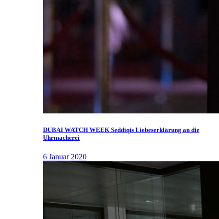
DUBAI WATCH WEEK Seddiqis Liebeserklärung an die
Uhrmacherei
6 Januar 2020