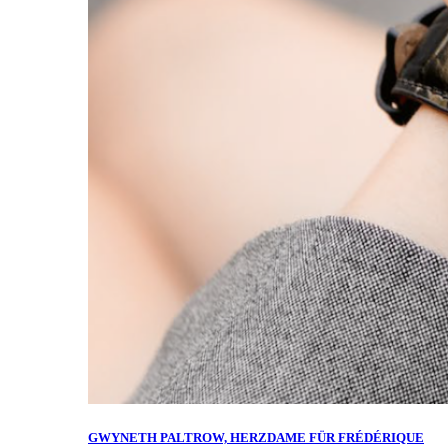
GWYNETH PALTROW, HERZDAME FÜR FRÉDÉRIQUE