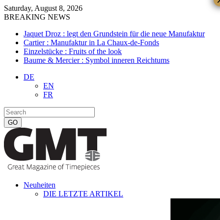
Saturday, August 8, 2026
BREAKING NEWS
Jaquet Droz : legt den Grundstein für die neue Manufaktur
Cartier : Manufaktur in La Chaux-de-Fonds
Einzelstücke : Fruits of the look
Baume & Mercier : Symbol inneren Reichtums
DE
EN
FR
Neuheiten
DIE LETZTE ARTIKEL