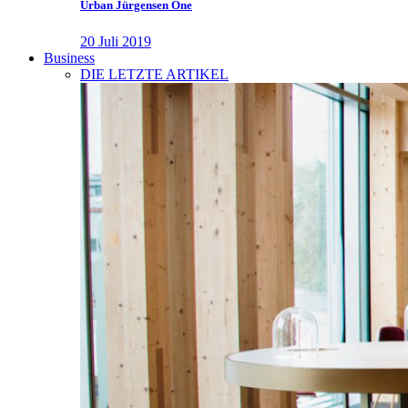
Urban Jürgensen One
20 Juli 2019
Business
DIE LETZTE ARTIKEL