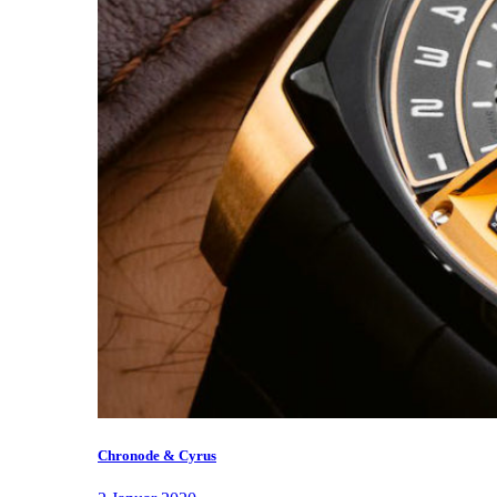
Chronode & Cyrus