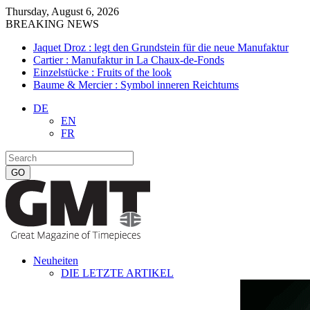
Thursday, August 6, 2026
BREAKING NEWS
Jaquet Droz : legt den Grundstein für die neue Manufaktur
Cartier : Manufaktur in La Chaux-de-Fonds
Einzelstücke : Fruits of the look
Baume & Mercier : Symbol inneren Reichtums
DE
EN
FR
Neuheiten
DIE LETZTE ARTIKEL