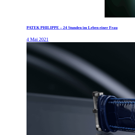
PATEK PHILIPPE – 24 Stunden im Leben einer Frau
4 Mai 2021