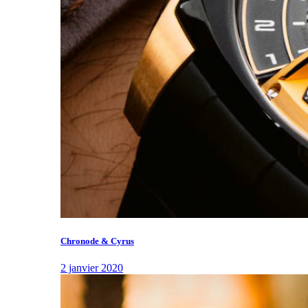
Chronode & Cyrus
2 janvier 2020