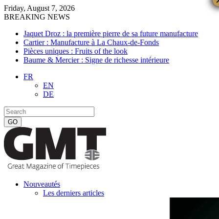
Friday, August 7, 2026
BREAKING NEWS
Jaquet Droz : la première pierre de sa future manufacture
Cartier : Manufacture à La Chaux-de-Fonds
Pièces uniques : Fruits of the look
Baume & Mercier : Signe de richesse intérieure
FR
EN
DE
Nouveautés
Les derniers articles