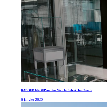
RABOUD GROUP au Fine Watch Club et chez Zenith
6 janvier 2020