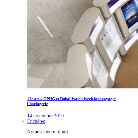
12e art – GPHG et Dubaï Watch Week font voyager
l’horlogerie
14 novembre 2019
Enchères
No posts were found.