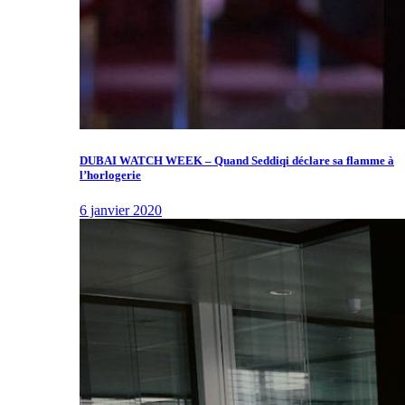
DUBAI WATCH WEEK – Quand Seddiqi déclare sa flamme à
l’horlogerie
6 janvier 2020