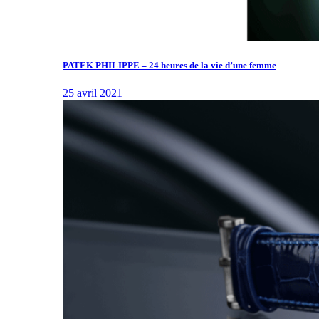
PATEK PHILIPPE – 24 heures de la vie d’une femme
25 avril 2021