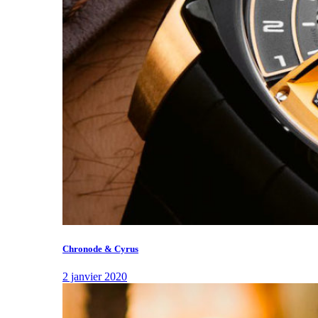
Chronode & Cyrus
2 janvier 2020