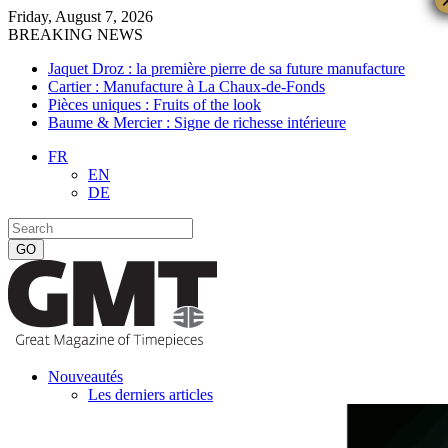
Friday, August 7, 2026
BREAKING NEWS
Jaquet Droz : la première pierre de sa future manufacture
Cartier : Manufacture à La Chaux-de-Fonds
Pièces uniques : Fruits of the look
Baume & Mercier : Signe de richesse intérieure
FR
EN
DE
Nouveautés
Les derniers articles