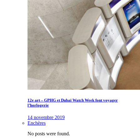
12e art – GPHG et Dubaï Watch Week font voyager
l’horlogerie
14 novembre 2019
Enchères
No posts were found.