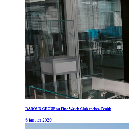
RABOUD GROUP au Fine Watch Club et chez Zenith
6 janvier 2020