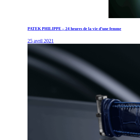
PATEK PHILIPPE – 24 heures de la vie d’une femme
25 avril 2021