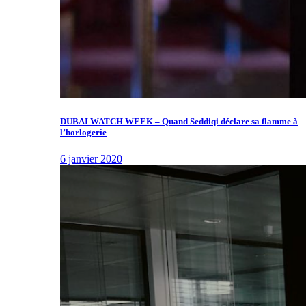
DUBAI WATCH WEEK – Quand Seddiqi déclare sa flamme à
l’horlogerie
6 janvier 2020