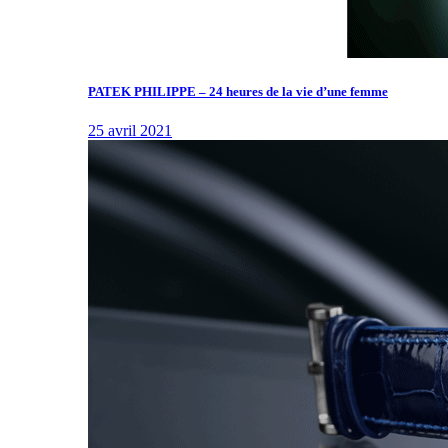
PATEK PHILIPPE – 24 heures de la vie d’une femme
25 avril 2021