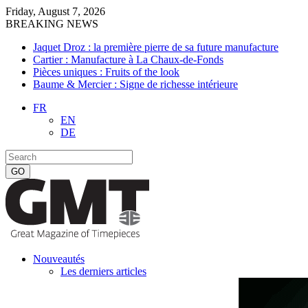
Friday, August 7, 2026
BREAKING NEWS
Jaquet Droz : la première pierre de sa future manufacture
Cartier : Manufacture à La Chaux-de-Fonds
Pièces uniques : Fruits of the look
Baume & Mercier : Signe de richesse intérieure
FR
EN
DE
Nouveautés
Les derniers articles