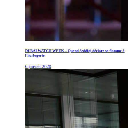
DUBAI WATCH WEEK – Quand Seddiqi déclare sa flamme à
l’horlogerie
6 janvier 2020