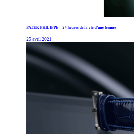
PATEK PHILIPPE – 24 heures de la vie d’une femme
25 avril 2021