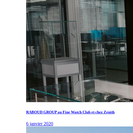
RABOUD GROUP au Fine Watch Club et chez Zenith
6 janvier 2020