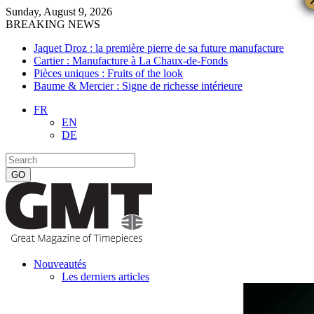
Sunday, August 9, 2026
BREAKING NEWS
Jaquet Droz : la première pierre de sa future manufacture
Cartier : Manufacture à La Chaux-de-Fonds
Pièces uniques : Fruits of the look
Baume & Mercier : Signe de richesse intérieure
FR
EN
DE
Nouveautés
Les derniers articles