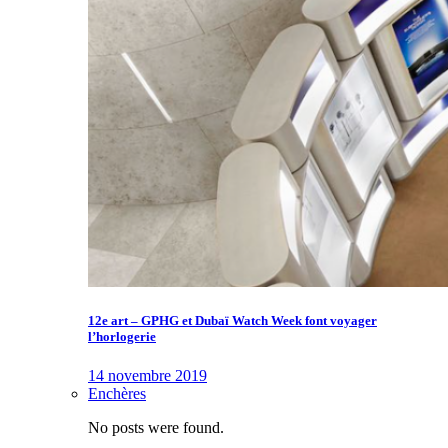
12e art – GPHG et Dubaï Watch Week font voyager
l’horlogerie
14 novembre 2019
Enchères
No posts were found.