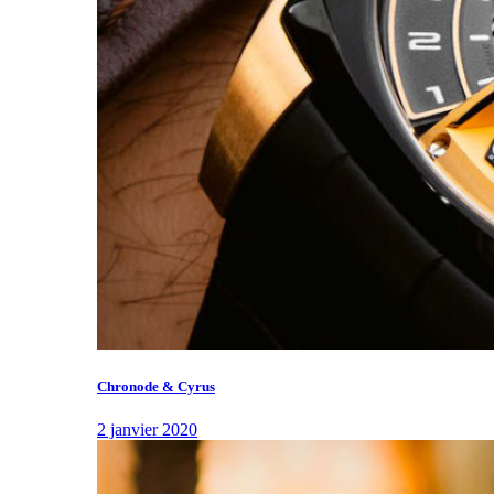
Chronode & Cyrus
2 janvier 2020