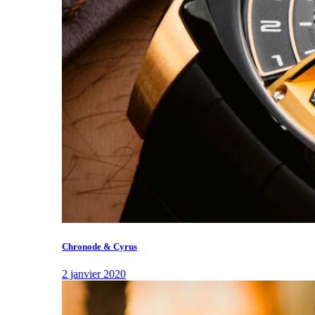
Chronode & Cyrus
2 janvier 2020