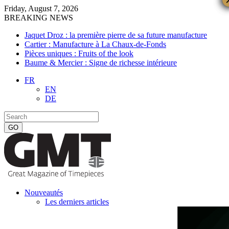
Friday, August 7, 2026
BREAKING NEWS
Jaquet Droz : la première pierre de sa future manufacture
Cartier : Manufacture à La Chaux-de-Fonds
Pièces uniques : Fruits of the look
Baume & Mercier : Signe de richesse intérieure
FR
EN
DE
Nouveautés
Les derniers articles