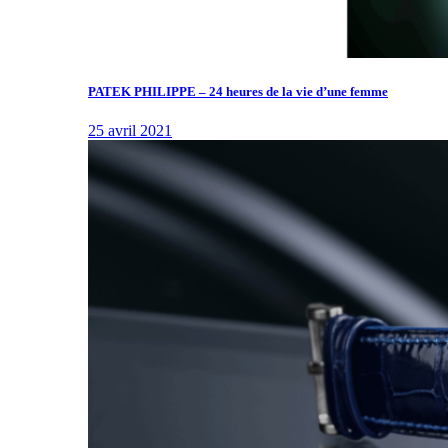
PATEK PHILIPPE – 24 heures de la vie d’une femme
25 avril 2021