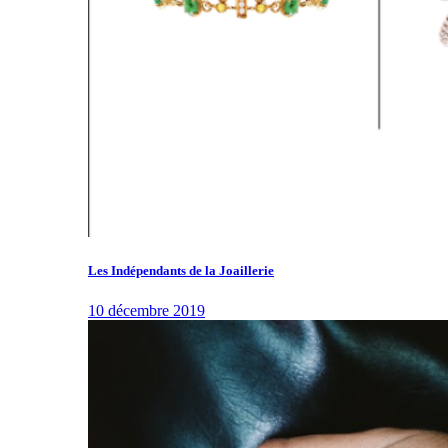
Les Indépendants de la Joaillerie
10 décembre 2019