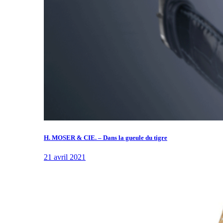
H. MOSER & CIE. – Dans la gueule du tigre
21 avril 2021