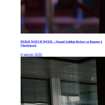
DUBAI WATCH WEEK – Quand Seddiqi déclare sa flamme à
l’horlogerie
6 janvier 2020