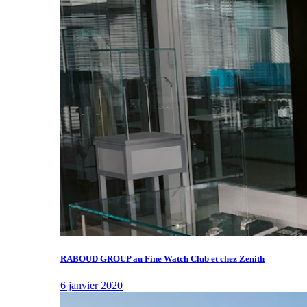
RABOUD GROUP au Fine Watch Club et chez Zenith
6 janvier 2020