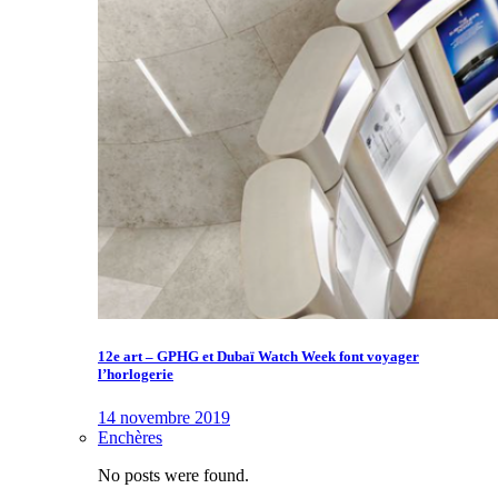
12e art – GPHG et Dubaï Watch Week font voyager
l’horlogerie
14 novembre 2019
Enchères
No posts were found.