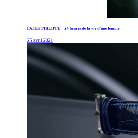
PATEK PHILIPPE – 24 heures de la vie d’une femme
25 avril 2021