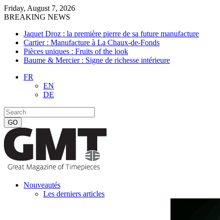
Friday, August 7, 2026
BREAKING NEWS
Jaquet Droz : la première pierre de sa future manufacture
Cartier : Manufacture à La Chaux-de-Fonds
Pièces uniques : Fruits of the look
Baume & Mercier : Signe de richesse intérieure
FR
EN
DE
Nouveautés
Les derniers articles