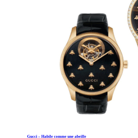
Gucci – Habile comme une abeille