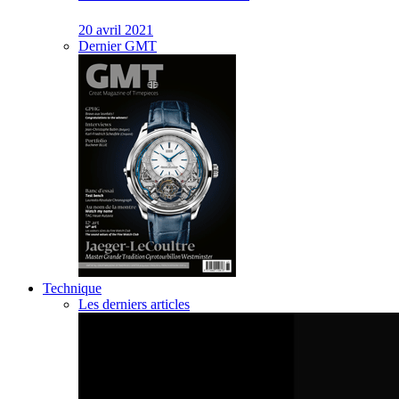
20 avril 2021
Dernier GMT
Technique
Les derniers articles