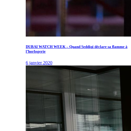
DUBAI WATCH WEEK – Quand Seddiqi déclare sa flamme à
l’horlogerie
6 janvier 2020