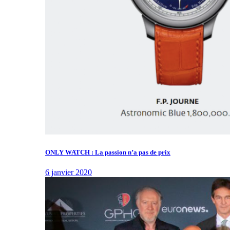
ONLY WATCH : La passion n’a pas de prix
6 janvier 2020