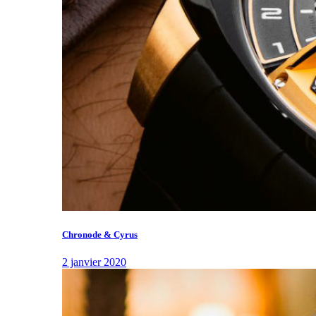
Chronode & Cyrus
2 janvier 2020