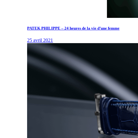
PATEK PHILIPPE – 24 heures de la vie d’une femme
25 avril 2021