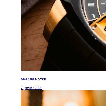
Chronode & Cyrus
2 janvier 2020