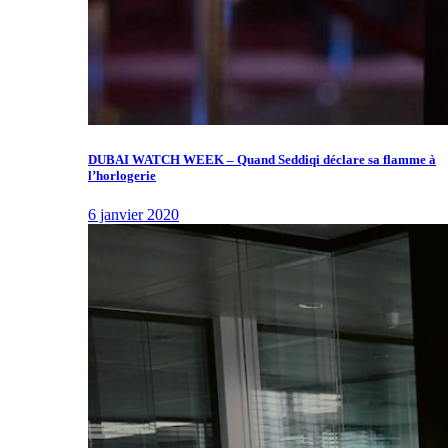
DUBAI WATCH WEEK – Quand Seddiqi déclare sa flamme à
l’horlogerie
6 janvier 2020