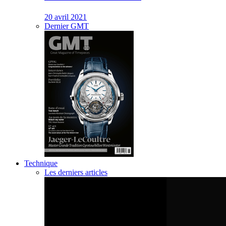
20 avril 2021
Dernier GMT
Technique
Les derniers articles