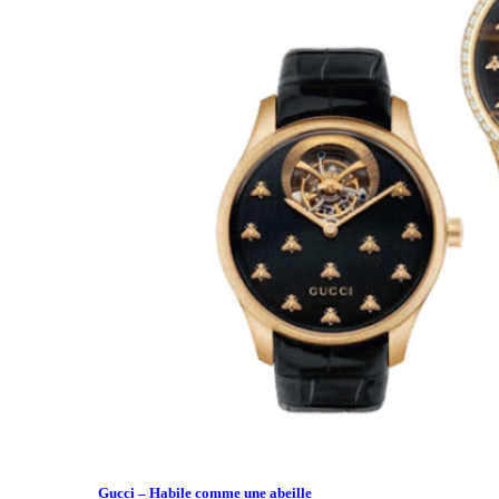
Gucci – Habile comme une abeille