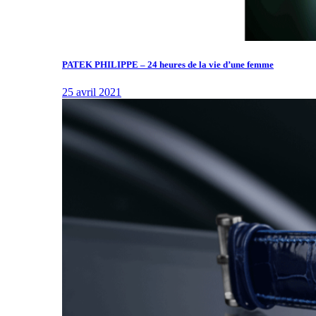
PATEK PHILIPPE – 24 heures de la vie d’une femme
25 avril 2021