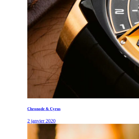
Chronode & Cyrus
2 janvier 2020