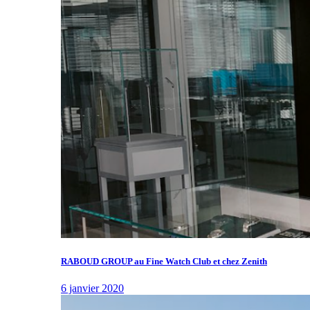
RABOUD GROUP au Fine Watch Club et chez Zenith
6 janvier 2020