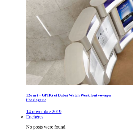
12e art – GPHG et Dubaï Watch Week font voyager
l’horlogerie
14 novembre 2019
Enchères
No posts were found.