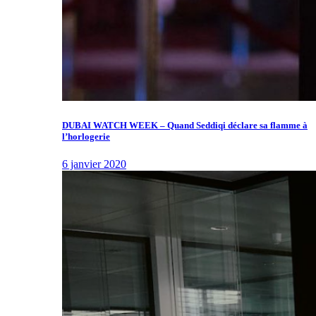
DUBAI WATCH WEEK – Quand Seddiqi déclare sa flamme à
l’horlogerie
6 janvier 2020