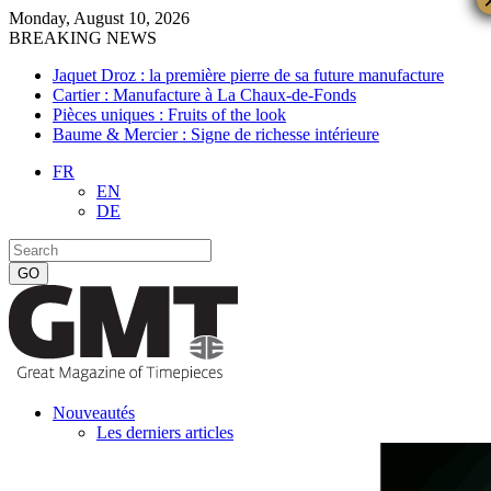
Monday, August 10, 2026
BREAKING NEWS
Jaquet Droz : la première pierre de sa future manufacture
Cartier : Manufacture à La Chaux-de-Fonds
Pièces uniques : Fruits of the look
Baume & Mercier : Signe de richesse intérieure
FR
EN
DE
Nouveautés
Les derniers articles