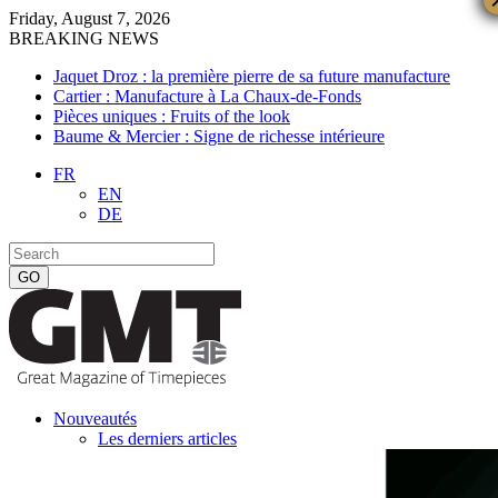
Friday, August 7, 2026
BREAKING NEWS
Jaquet Droz : la première pierre de sa future manufacture
Cartier : Manufacture à La Chaux-de-Fonds
Pièces uniques : Fruits of the look
Baume & Mercier : Signe de richesse intérieure
FR
EN
DE
Nouveautés
Les derniers articles