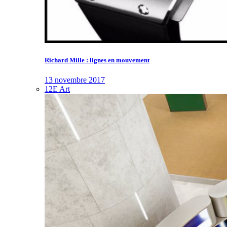
Richard Mille : lignes en mouvement
13 novembre 2017
12E Art