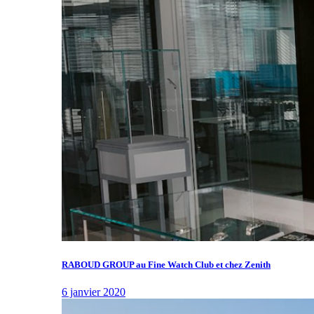
RABOUD GROUP au Fine Watch Club et chez Zenith
6 janvier 2020