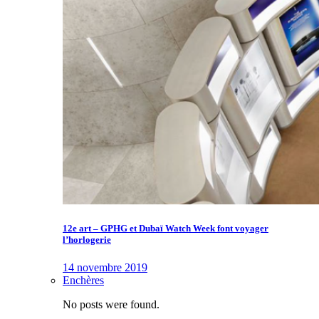
12e art – GPHG et Dubaï Watch Week font voyager
l’horlogerie
14 novembre 2019
Enchères
No posts were found.