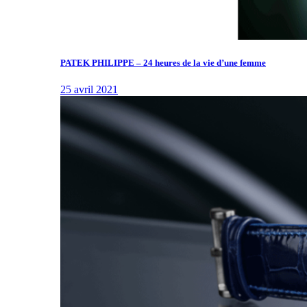
PATEK PHILIPPE – 24 heures de la vie d’une femme
25 avril 2021