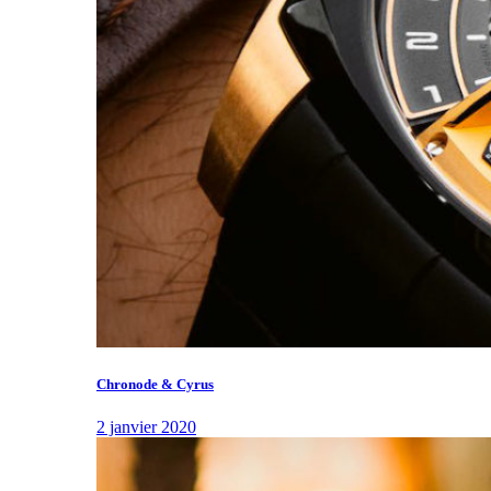
Chronode & Cyrus
2 janvier 2020