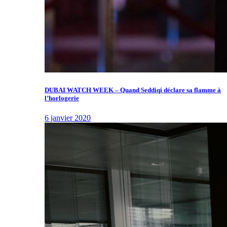
DUBAI WATCH WEEK – Quand Seddiqi déclare sa flamme à
l’horlogerie
6 janvier 2020