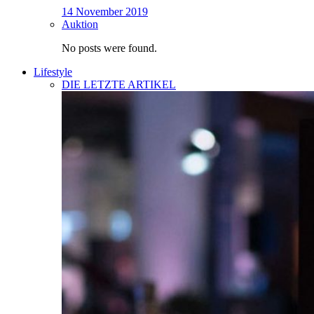
14 November 2019
Auktion
No posts were found.
Lifestyle
DIE LETZTE ARTIKEL