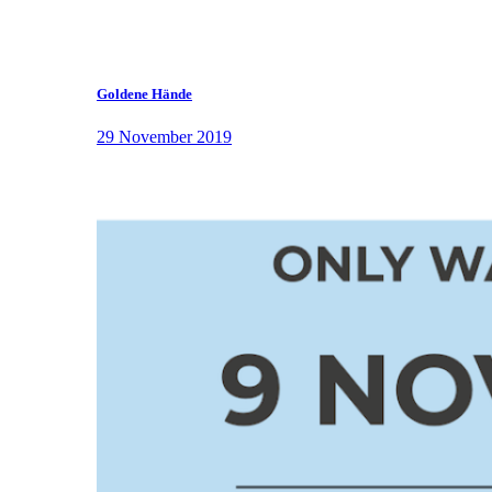
Goldene Hände
29 November 2019