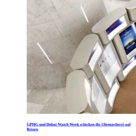
GPHG und Dubai Watch Week schicken die Uhrmacherei auf
Reisen