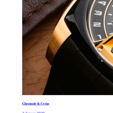
Chronode & Cyrus