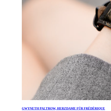
GWYNETH PALTROW, HERZDAME FÜR FRÉDÉRIQUE