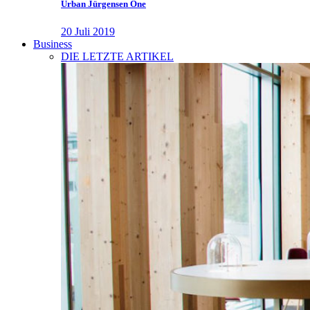
Urban Jürgensen One
20 Juli 2019
Business
DIE LETZTE ARTIKEL