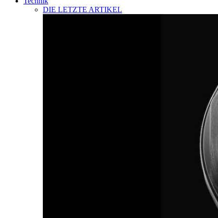
Technik
DIE LETZTE ARTIKEL