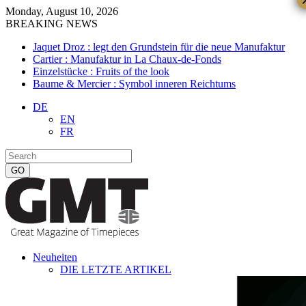
Monday, August 10, 2026
BREAKING NEWS
Jaquet Droz : legt den Grundstein für die neue Manufaktur
Cartier : Manufaktur in La Chaux-de-Fonds
Einzelstücke : Fruits of the look
Baume & Mercier : Symbol inneren Reichtums
DE
EN
FR
Neuheiten
DIE LETZTE ARTIKEL