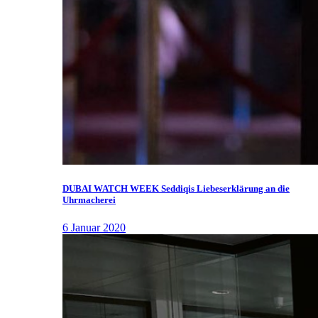
DUBAI WATCH WEEK Seddiqis Liebeserklärung an die
Uhrmacherei
6 Januar 2020