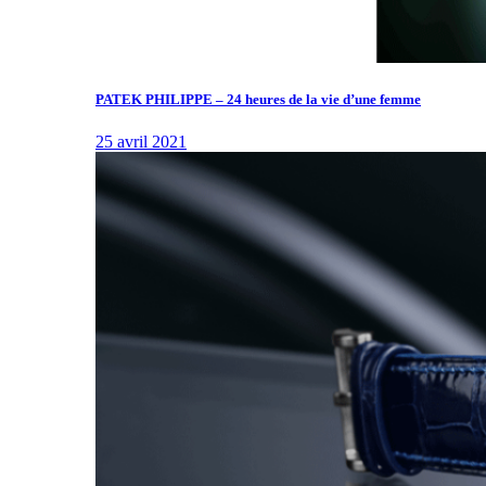
PATEK PHILIPPE – 24 heures de la vie d’une femme
25 avril 2021