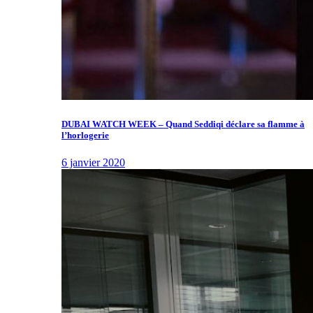
DUBAI WATCH WEEK – Quand Seddiqi déclare sa flamme à
l’horlogerie
6 janvier 2020