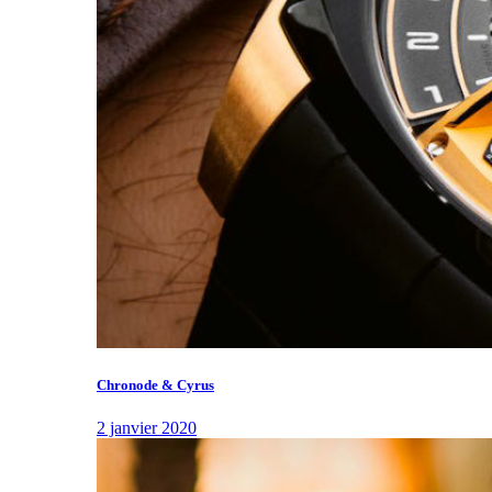
Chronode & Cyrus
2 janvier 2020