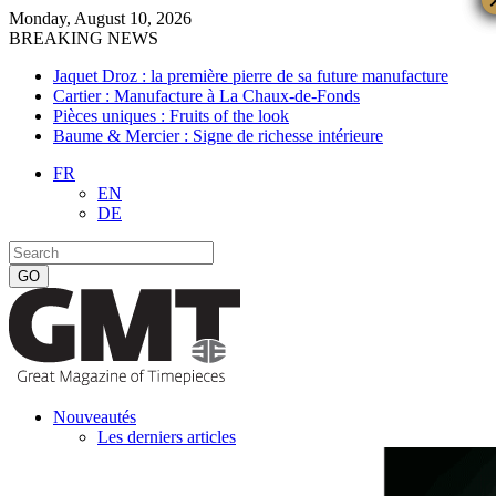
Monday, August 10, 2026
BREAKING NEWS
Jaquet Droz : la première pierre de sa future manufacture
Cartier : Manufacture à La Chaux-de-Fonds
Pièces uniques : Fruits of the look
Baume & Mercier : Signe de richesse intérieure
FR
EN
DE
Nouveautés
Les derniers articles