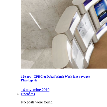
12e art – GPHG et Dubaï Watch Week font voyager
l’horlogerie
14 novembre 2019
Enchères
No posts were found.