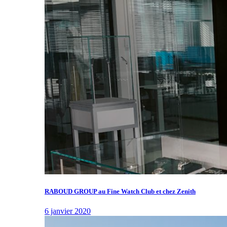
RABOUD GROUP au Fine Watch Club et chez Zenith
6 janvier 2020