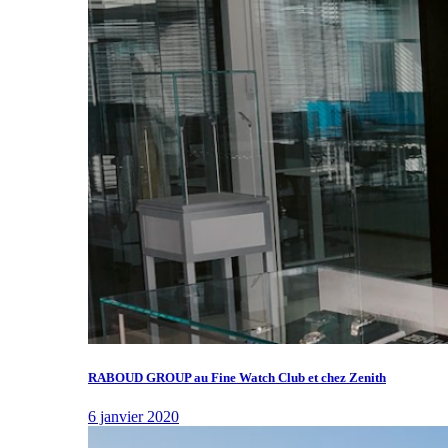
RABOUD GROUP au Fine Watch Club et chez Zenith
6 janvier 2020