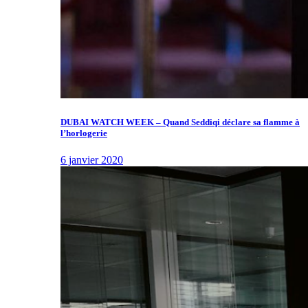
DUBAI WATCH WEEK – Quand Seddiqi déclare sa flamme à
l’horlogerie
6 janvier 2020