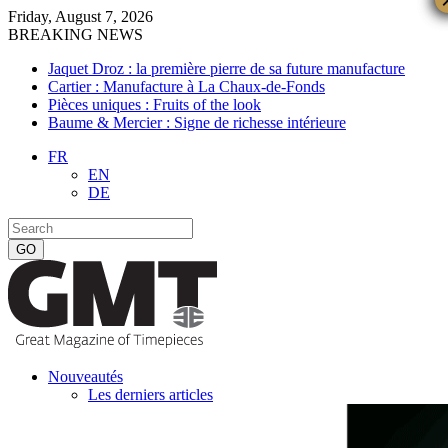
Friday, August 7, 2026
BREAKING NEWS
Jaquet Droz : la première pierre de sa future manufacture
Cartier : Manufacture à La Chaux-de-Fonds
Pièces uniques : Fruits of the look
Baume & Mercier : Signe de richesse intérieure
FR
EN
DE
Nouveautés
Les derniers articles