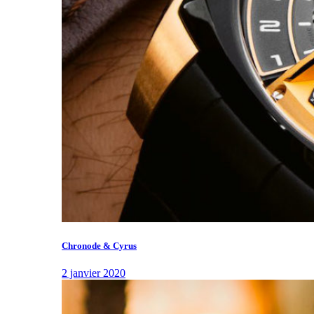
Chronode & Cyrus
2 janvier 2020