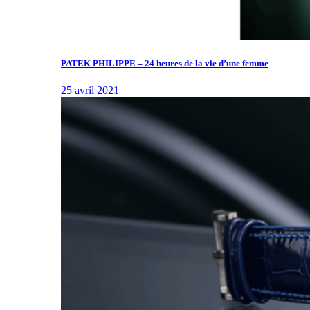
PATEK PHILIPPE – 24 heures de la vie d’une femme
25 avril 2021