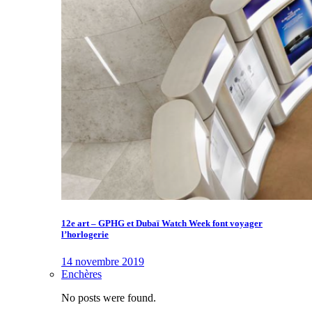
12e art – GPHG et Dubaï Watch Week font voyager
l’horlogerie
14 novembre 2019
Enchères
No posts were found.