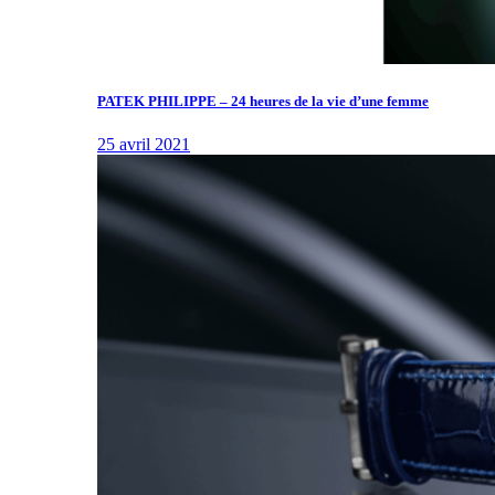
PATEK PHILIPPE – 24 heures de la vie d’une femme
25 avril 2021