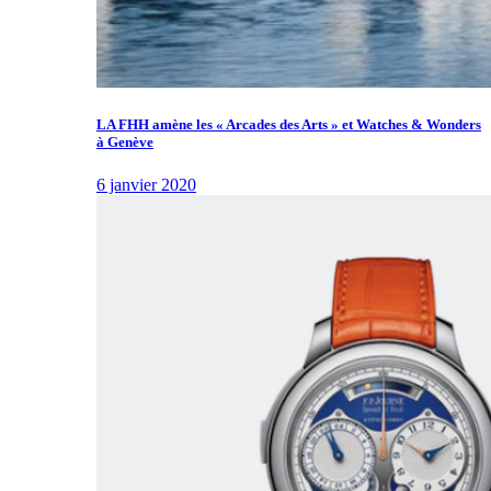
LA FHH amène les « Arcades des Arts » et Watches & Wonders
à Genève
6 janvier 2020