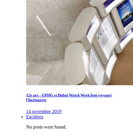
12e art – GPHG et Dubaï Watch Week font voyager
l’horlogerie
14 novembre 2019
Enchères
No posts were found.