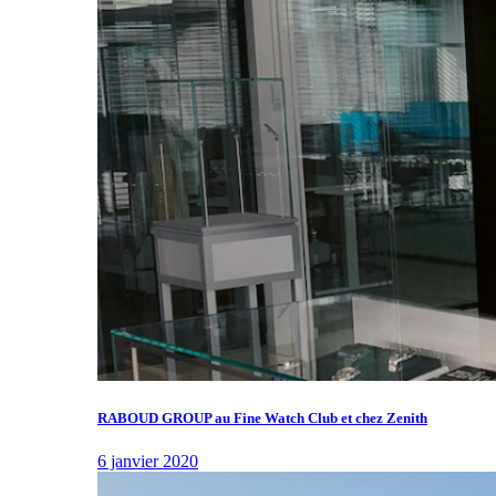
RABOUD GROUP au Fine Watch Club et chez Zenith
6 janvier 2020