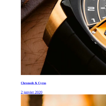
Chronode & Cyrus
2 janvier 2020