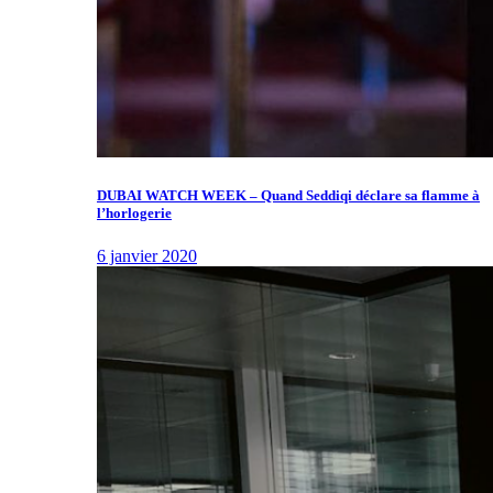
DUBAI WATCH WEEK – Quand Seddiqi déclare sa flamme à
l’horlogerie
6 janvier 2020