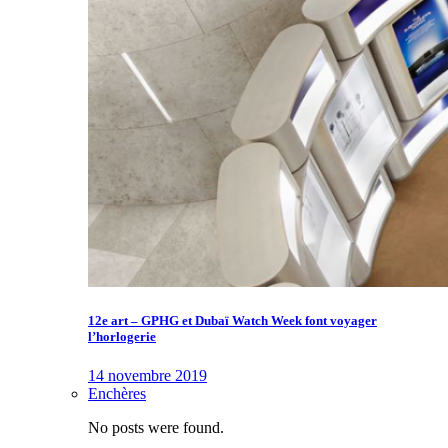
12e art – GPHG et Dubaï Watch Week font voyager
l’horlogerie
14 novembre 2019
Enchères
No posts were found.