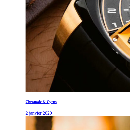
Chronode & Cyrus
2 janvier 2020