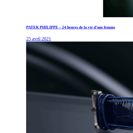
PATEK PHILIPPE – 24 heures de la vie d’une femme
25 avril 2021