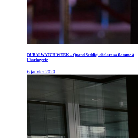
DUBAI WATCH WEEK – Quand Seddiqi déclare sa flamme à
l’horlogerie
6 janvier 2020