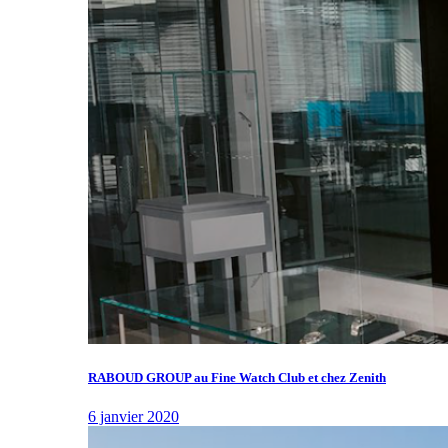
RABOUD GROUP au Fine Watch Club et chez Zenith
6 janvier 2020