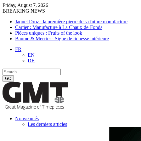
Friday, August 7, 2026
BREAKING NEWS
Jaquet Droz : la première pierre de sa future manufacture
Cartier : Manufacture à La Chaux-de-Fonds
Pièces uniques : Fruits of the look
Baume & Mercier : Signe de richesse intérieure
FR
EN
DE
Nouveautés
Les derniers articles