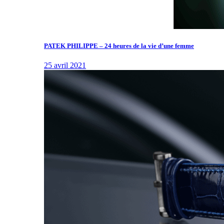
PATEK PHILIPPE – 24 heures de la vie d’une femme
25 avril 2021