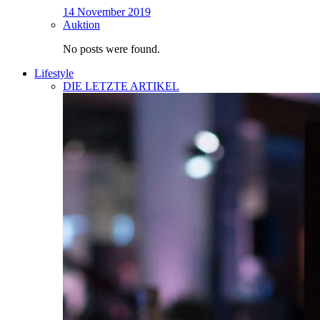
14 November 2019
Auktion
No posts were found.
Lifestyle
DIE LETZTE ARTIKEL