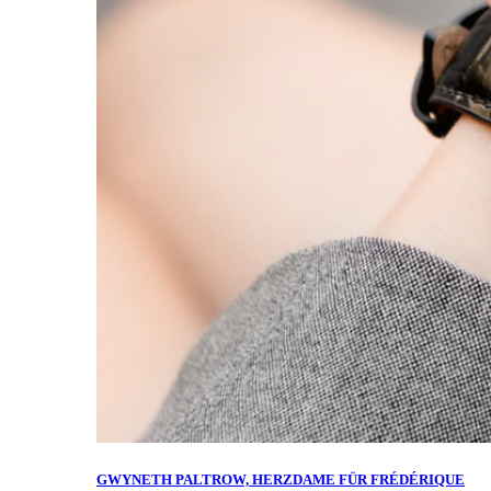
GWYNETH PALTROW, HERZDAME FÜR FRÉDÉRIQUE