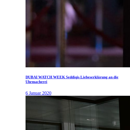
DUBAI WATCH WEEK Seddiqis Liebeserklärung an die
Uhrmacherei
6 Januar 2020