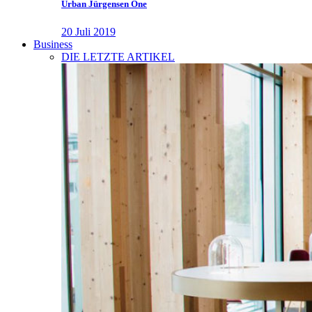
Urban Jürgensen One
20 Juli 2019
Business
DIE LETZTE ARTIKEL