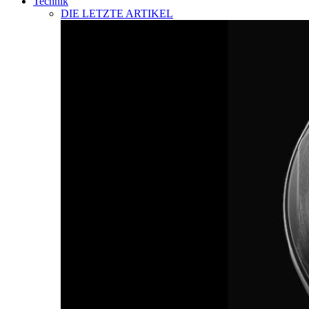
Technik
DIE LETZTE ARTIKEL