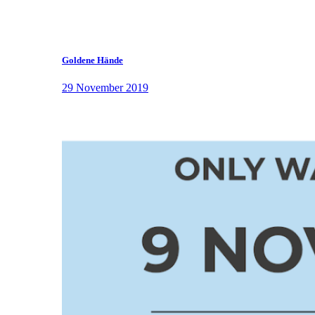
Goldene Hände
29 November 2019