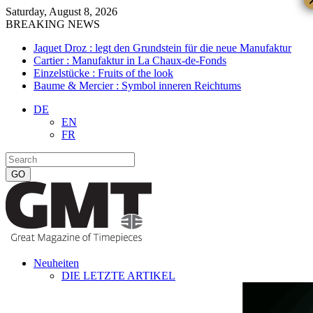
Saturday, August 8, 2026
BREAKING NEWS
Jaquet Droz : legt den Grundstein für die neue Manufaktur
Cartier : Manufaktur in La Chaux-de-Fonds
Einzelstücke : Fruits of the look
Baume & Mercier : Symbol inneren Reichtums
DE
EN
FR
Neuheiten
DIE LETZTE ARTIKEL