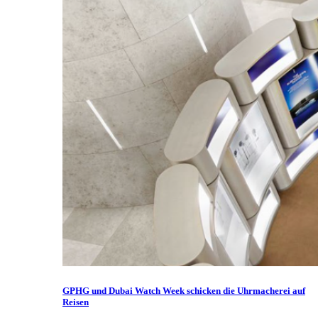
GPHG und Dubai Watch Week schicken die Uhrmacherei auf
Reisen