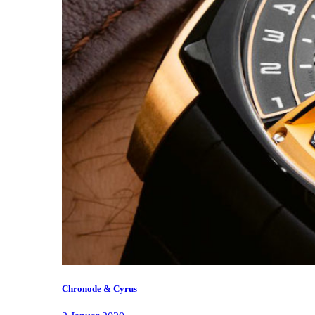
Chronode & Cyrus