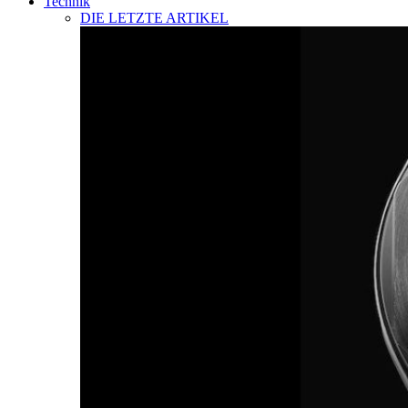
Technik
DIE LETZTE ARTIKEL