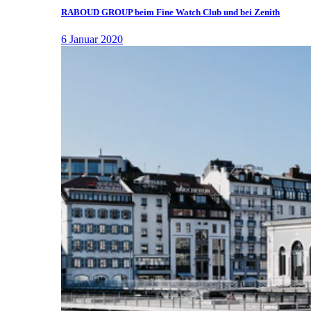
RABOUD GROUP beim Fine Watch Club und bei Zenith
6 Januar 2020