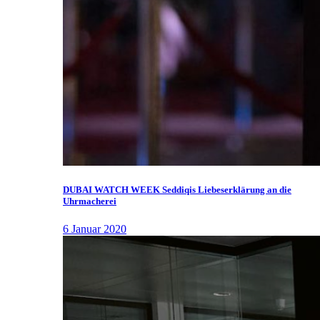
DUBAI WATCH WEEK Seddiqis Liebeserklärung an die
Uhrmacherei
6 Januar 2020