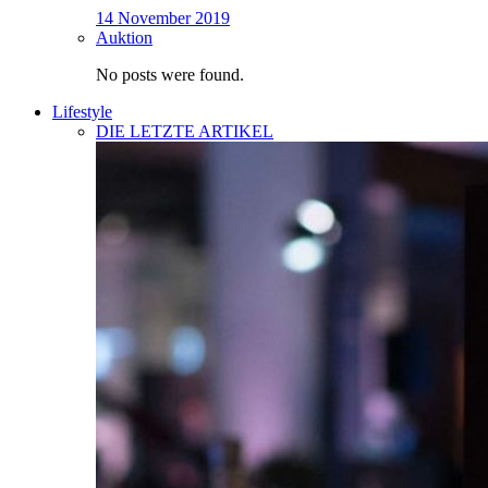
14 November 2019
Auktion
No posts were found.
Lifestyle
DIE LETZTE ARTIKEL