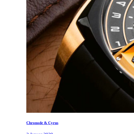
Chronode & Cyrus