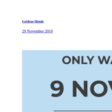
Goldene Hände
29 November 2019