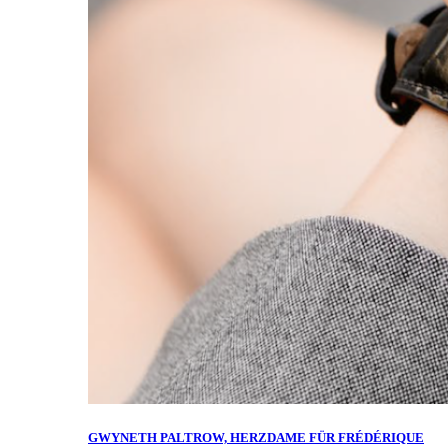
GWYNETH PALTROW, HERZDAME FÜR FRÉDÉRIQUE