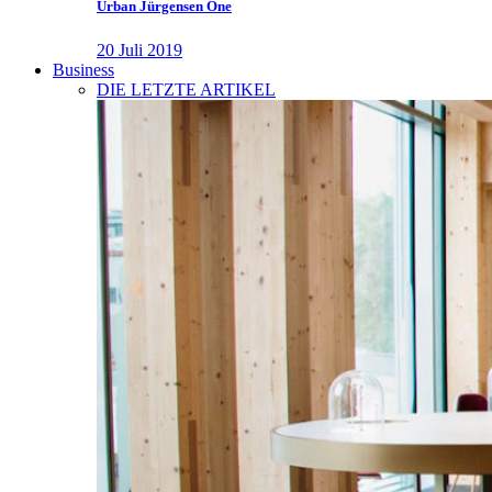
Urban Jürgensen One
20 Juli 2019
Business
DIE LETZTE ARTIKEL