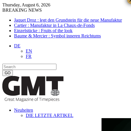
Thursday, August 6, 2026
BREAKING NEWS
Jaquet Droz : legt den Grundstein für die neue Manufaktur
Cartier : Manufaktur in La Chaux-de-Fonds
Einzelstücke : Fruits of the look
Baume & Mercier : Symbol inneren Reichtums
DE
EN
FR
Neuheiten
DIE LETZTE ARTIKEL