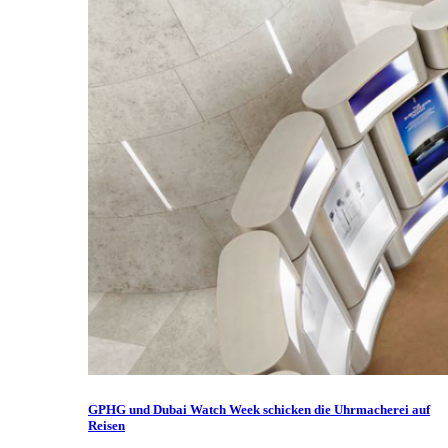
GPHG und Dubai Watch Week schicken die Uhrmacherei auf
Reisen